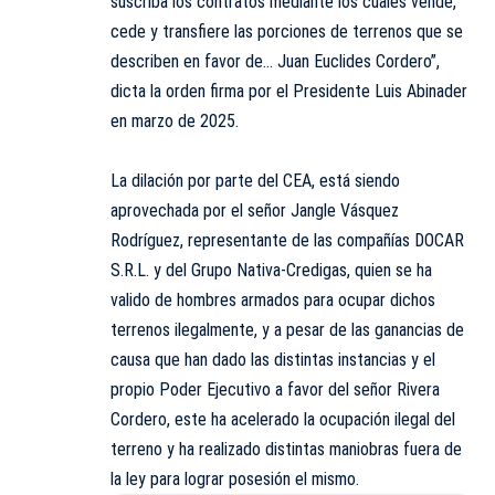
suscriba los contratos mediante los cuales vende,
cede y transfiere las porciones de terrenos que se
describen en favor de… Juan Euclides Cordero”,
dicta la orden firma por el Presidente Luis Abinader
en marzo de 2025.
La dilación por parte del CEA, está siendo
aprovechada por el señor Jangle Vásquez
Rodríguez, representante de las compañías DOCAR
S.R.L. y del Grupo Nativa-Credigas, quien se ha
valido de hombres armados para ocupar dichos
terrenos ilegalmente, y a pesar de las ganancias de
causa que han dado las distintas instancias y el
propio Poder Ejecutivo a favor del señor Rivera
Cordero, este ha acelerado la ocupación ilegal del
terreno y ha realizado distintas maniobras fuera de
la ley para lograr posesión el mismo.