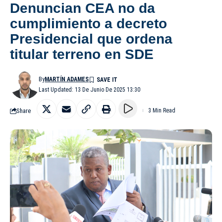
Denuncian CEA no da
cumplimiento a decreto
Presidencial que ordena
titular terreno en SDE
By
MARTÍN ADAMES
Last Updated: 13 De Junio De 2025 13:30
Share
3 Min Read