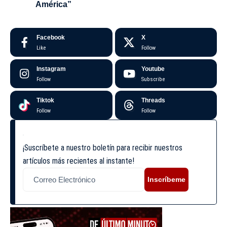
América”
Facebook
X
Like
Follow
Instagram
Youtube
Follow
Subscribe
Tiktok
Threads
Follow
Follow
¡Suscríbete a nuestro boletín para recibir nuestros
artículos más recientes al instante!
Inscríbeme