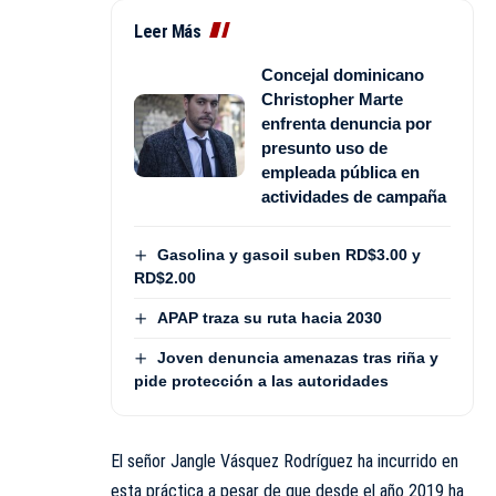
Leer Más
Concejal dominicano
Christopher Marte
enfrenta denuncia por
presunto uso de
empleada pública en
actividades de campaña
Gasolina y gasoil suben RD$3.00 y
RD$2.00
APAP traza su ruta hacia 2030
Joven denuncia amenazas tras riña y
pide protección a las autoridades
El señor Jangle Vásquez Rodríguez ha incurrido en
esta práctica a pesar de que desde el año 2019 ha