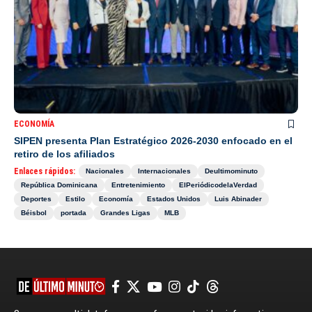
ECONOMÍA
SIPEN presenta Plan Estratégico 2026-2030 enfocado en el
retiro de los afiliados
Enlaces rápidos:
Nacionales
Internacionales
Deultimominuto
República Dominicana
Entretenimiento
ElPeriódicodelaVerdad
Deportes
Estilo
Economía
Estados Unidos
Luis Abinader
Béisbol
portada
Grandes Ligas
MLB