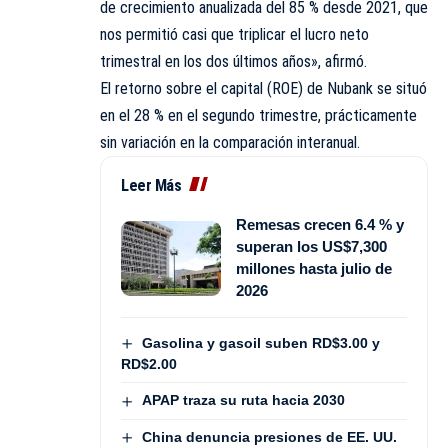
de crecimiento anualizada del 85 % desde 2021, que
nos permitió casi que triplicar el lucro neto
trimestral en los dos últimos años», afirmó.
El retorno sobre el capital (ROE) de Nubank se situó
en el 28 % en el segundo trimestre, prácticamente
sin variación en la comparación interanual.
Leer Más
Remesas crecen 6.4 % y
superan los US$7,300
millones hasta julio de
2026
Gasolina y gasoil suben RD$3.00 y
RD$2.00
APAP traza su ruta hacia 2030
China denuncia presiones de EE. UU.