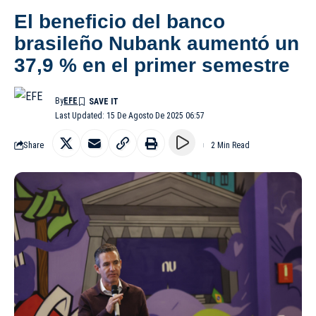
El beneficio del banco
brasileño Nubank aumentó un
37,9 % en el primer semestre
By
EFE
Last Updated: 15 De Agosto De 2025 06:57
Share
2 Min Read