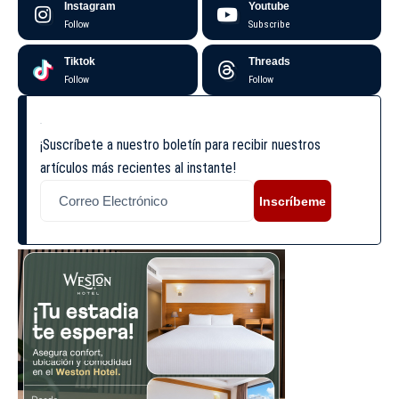
Instagram
Youtube
Follow
Subscribe
Tiktok
Threads
Follow
Follow
¡Suscríbete a nuestro boletín para recibir nuestros
artículos más recientes al instante!
Inscríbeme