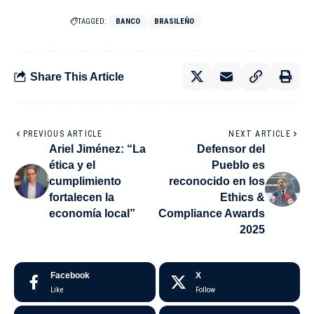
TAGGED:
BANCO
BRASILEÑO
Share This Article
PREVIOUS ARTICLE
NEXT ARTICLE
Ariel Jiménez: “La
Defensor del
ética y el
Pueblo es
cumplimiento
reconocido en los
fortalecen la
Ethics &
economía local”
Compliance Awards
2025
Facebook
X
Like
Follow