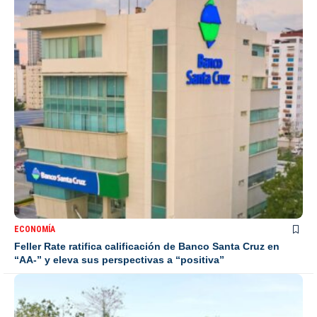
ECONOMÍA
Feller Rate ratifica calificación de Banco Santa Cruz en
“AA-” y eleva sus perspectivas a “positiva”