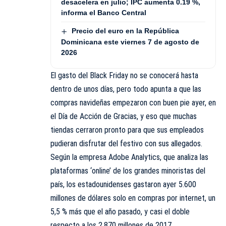
desacelera en julio; IPC aumenta 0.19 %,
informa el Banco Central
Precio del euro en la República
Dominicana este viernes 7 de agosto de
2026
El gasto del Black Friday no se conocerá hasta
dentro de unos días, pero todo apunta a que las
compras navideñas empezaron con buen pie ayer, en
el Día de Acción de Gracias, y eso que muchas
tiendas cerraron pronto para que sus empleados
pudieran disfrutar del festivo con sus allegados.
Según la empresa Adobe Analytics, que analiza las
plataformas ‘online’ de los grandes minoristas del
país, los estadounidenses gastaron ayer 5.600
millones de dólares solo en compras por internet, un
5,5 % más que el año pasado, y casi el doble
respecto a los 2.870 millones de 2017.