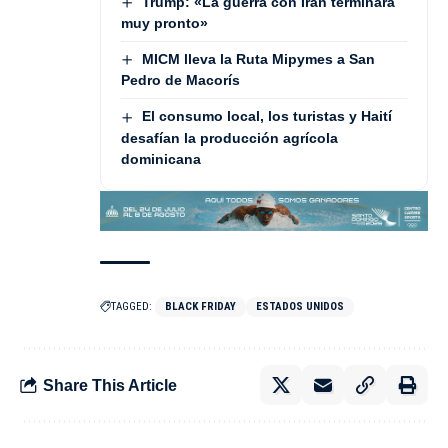
Trump: «La guerra con Irán terminará
muy pronto»
MICM lleva la Ruta Mipymes a San
Pedro de Macorís
El consumo local, los turistas y Haití
desafían la producción agrícola
dominicana
TAGGED:
BLACK FRIDAY
ESTADOS UNIDOS
Share This Article