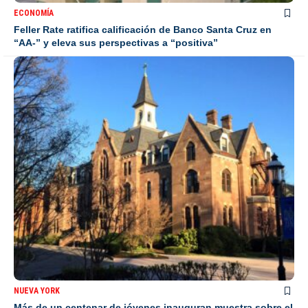
ECONOMÍA
Feller Rate ratifica calificación de Banco Santa Cruz en
“AA-” y eleva sus perspectivas a “positiva”
NUEVA YORK
Más de un centenar de jóvenes inauguran muestra sobre el