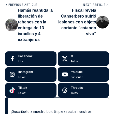
PREVIOUS ARTICLE
NEXT ARTICLE
Hamás reanuda la
Fiscal revela
liberación de
Canserbero sufrió
rehenes con la
lesiones con objeto
entrega de 13
cortante “estando
israelíes y 4
vivo”
extranjeros
Facebook
X
Like
Follow
Instagram
Youtube
Follow
Subscribe
Tiktok
Threads
Follow
Follow
¡Suscríbete a nuestro boletín para recibir nuestros