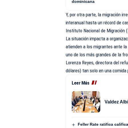
dominicana
Y, por otra parte, la migración i
interanual hasta un récord de ca
Instituto Nacional de Migración (
La situación impacta a organizac
atienden a los migrantes ante la
uno de los más grandes de la fro
Lorenza Reyes, directora del refu
dólares) tan solo en una comida 
Leer Más
Valdez Alb
Feller Rate ratifica calif