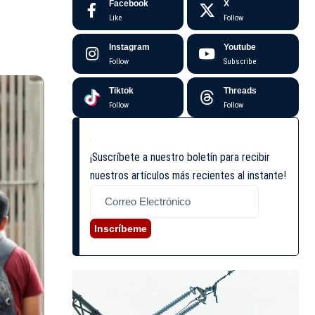
Facebook
X
Like
Follow
Instagram
Youtube
Follow
Subscribe
Tiktok
Threads
Follow
Follow
¡Suscríbete a nuestro boletín para recibir
nuestros artículos más recientes al instante!
Inscríbeme