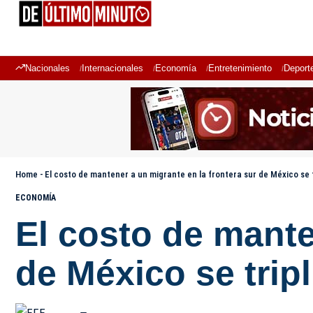
Nacionales
Internacionales
Economía
Entretenimiento
Deport
Home
-
El costo de mantener a un migrante en la frontera sur de México se t
ECONOMÍA
El costo de mante
de México se tripl