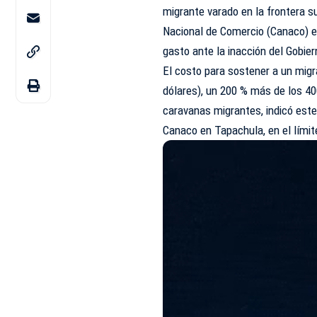
migrante varado en la frontera s
Nacional de Comercio (Canaco) e
gasto ante la inacción del Gobier
El costo para sostener a un migr
dólares), un 200 % más de los 40
caravanas migrantes, indicó este
Canaco en Tapachula, en el lími