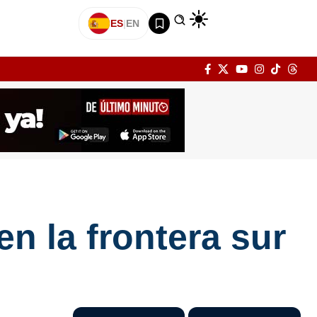
ES
|
EN
n la frontera sur