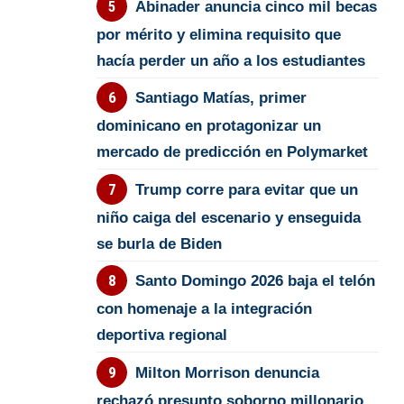
Abinader anuncia cinco mil becas
por mérito y elimina requisito que
hacía perder un año a los estudiantes
Santiago Matías, primer
dominicano en protagonizar un
mercado de predicción en Polymarket
Trump corre para evitar que un
niño caiga del escenario y enseguida
se burla de Biden
Santo Domingo 2026 baja el telón
con homenaje a la integración
deportiva regional
Milton Morrison denuncia
rechazó presunto soborno millonario