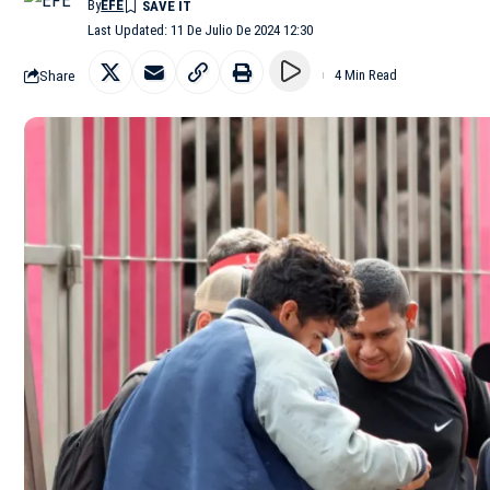
By
EFE
Last Updated: 11 De Julio De 2024 12:30
Share
4 Min Read