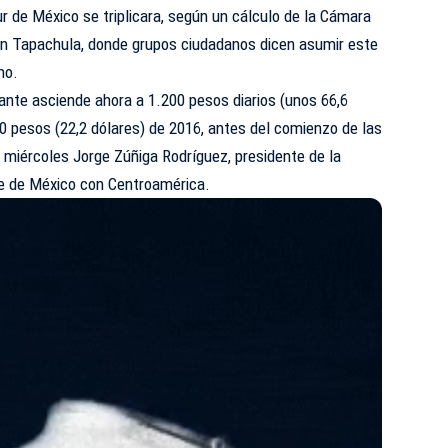
ur de México se triplicara, según un cálculo de la Cámara
n Tapachula, donde grupos ciudadanos dicen asumir este
no.
ante asciende ahora a 1.200 pesos diarios (unos 66,6
0 pesos (22,2 dólares) de 2016, antes del comienzo de las
 miércoles Jorge Zúñiga Rodríguez, presidente de la
te de México con Centroamérica.