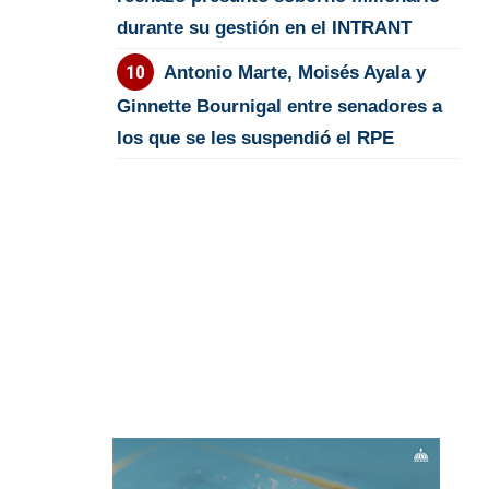
durante su gestión en el INTRANT
Antonio Marte, Moisés Ayala y
Ginnette Bournigal entre senadores a
los que se les suspendió el RPE