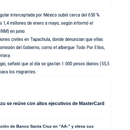
rregular interceptada por México subió cerca del 650 %
si 1,4 millones de enero a mayo, según informó el
INM) en junio.
iones civiles en Tapachula, donde denuncian que ellas
 omisión del Gobierno, como el albergue Todo Por Ellos,
ntera.
gio, señaló que al día se gastan 1.000 pesos diarios (55,5
para los migrantes.
izu se reúne con altos ejecutivos de MasterCard
icación de Banco Santa Cruz en “AA-” y eleva sus