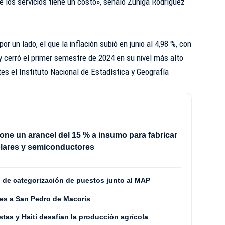
e los servicios tiene un costo», señaló Zúñiga Rodríguez
r un lado, el que la inflación subió en junio al 4,98 %, con
 y cerró el primer semestre de 2024 en su nivel más alto
es el Instituto Nacional de Estadística y Geografía
ne un arancel del 15 % a insumo para fabricar
olares y semiconductores
o de categorización de puestos junto al MAP
es a San Pedro de Macorís
stas y Haití desafían la producción agrícola