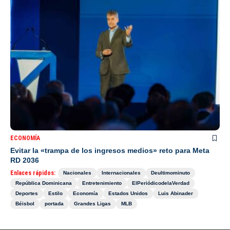
ECONOMÍA
Evitar la «trampa de los ingresos medios» reto para Meta
RD 2036
Enlaces rápidos:
Nacionales
Internacionales
Deultimominuto
República Dominicana
Entretenimiento
ElPeriódicodelaVerdad
Deportes
Estilo
Economía
Estados Unidos
Luis Abinader
Béisbol
portada
Grandes Ligas
MLB