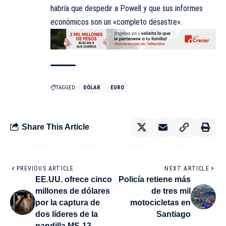
habría que despedir a Powell y que sus informes
económicos son un «completo desastre».
TAGGED:
DÓLAR
EURO
Share This Article
PREVIOUS ARTICLE
NEXT ARTICLE
EE.UU. ofrece cinco
Policía retiene más
millones de dólares
de tres mil
por la captura de
motocicletas en
dos líderes de la
Santiago
pandilla MS-13