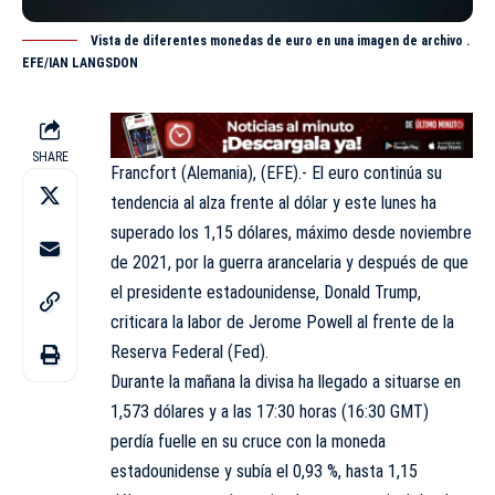
Vista de diferentes monedas de euro en una imagen de archivo .
EFE/IAN LANGSDON
SHARE
Francfort (Alemania), (EFE).- El euro continúa su
tendencia al alza frente al dólar y este lunes ha
superado los 1,15 dólares, máximo desde noviembre
de 2021, por la guerra arancelaria y después de que
el presidente estadounidense, Donald Trump,
criticara la labor de Jerome Powell al frente de la
Reserva Federal (Fed).
Durante la mañana la divisa ha llegado a situarse en
1,573 dólares y a las 17:30 horas (16:30 GMT)
perdía fuelle en su cruce con la moneda
estadounidense y subía el 0,93 %, hasta 1,15