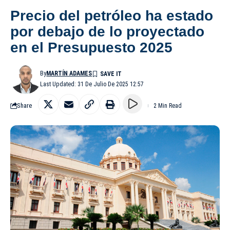
Precio del petróleo ha estado
por debajo de lo proyectado
en el Presupuesto 2025
By
MARTÍN ADAMES
Last Updated: 31 De Julio De 2025 12:57
Share
2 Min Read