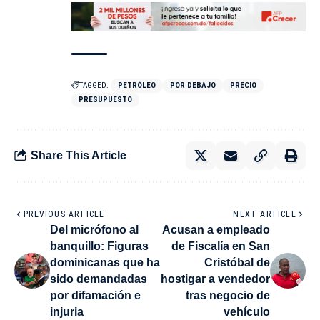
TAGGED:
PETRÓLEO
POR DEBAJO
PRECIO
PRESUPUESTO
Share This Article
PREVIOUS ARTICLE
NEXT ARTICLE
Del micrófono al
Acusan a empleado
banquillo: Figuras
de Fiscalía en San
dominicanas que ha
Cristóbal de
sido demandadas
hostigar a vendedor
por difamación e
tras negocio de
injuria
vehículo