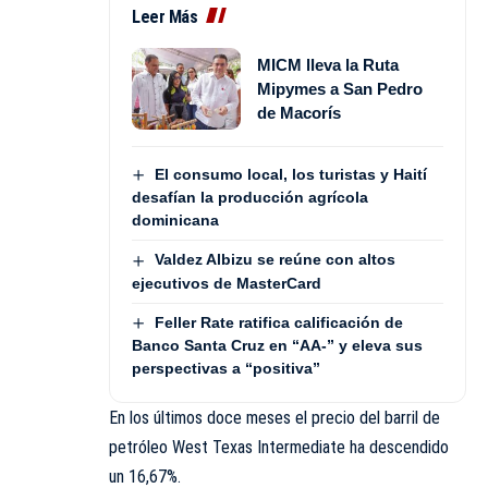
Leer Más
MICM lleva la Ruta
Mipymes a San Pedro
de Macorís
El consumo local, los turistas y Haití
desafían la producción agrícola
dominicana
Valdez Albizu se reúne con altos
ejecutivos de MasterCard
Feller Rate ratifica calificación de
Banco Santa Cruz en “AA-” y eleva sus
perspectivas a “positiva”
En los últimos doce meses el precio del barril de
petróleo West Texas Intermediate ha descendido
un 16,67%.