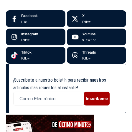
Facebook
X
Like
Follow
Instagram
Youtube
Follow
Subscribe
Tiktok
Threads
Follow
Follow
¡Suscríbete a nuestro boletín para recibir nuestros
artículos más recientes al instante!
Inscríbeme