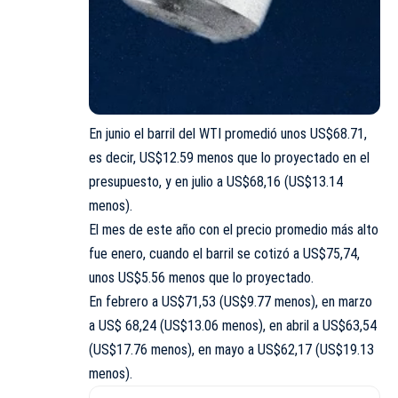
En junio el barril del WTI promedió unos US$68.71,
es decir, US$12.59 menos que lo proyectado en el
presupuesto, y en julio a US$68,16 (US$13.14
menos).
El mes de este año con el precio promedio más alto
fue enero, cuando el barril se cotizó a US$75,74,
unos US$5.56 menos que lo proyectado.
En febrero a US$71,53 (US$9.77 menos), en marzo
a US$ 68,24 (US$13.06 menos), en abril a US$63,54
(US$17.76 menos), en mayo a US$62,17 (US$19.13
menos).