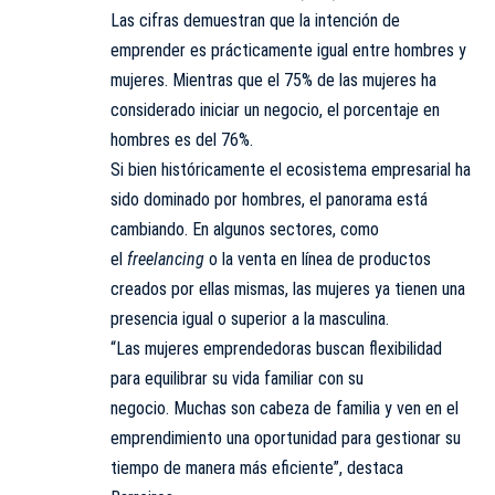
Las cifras demuestran que la intención de
emprender es prácticamente igual entre hombres y
mujeres. Mientras que el 75% de las mujeres ha
considerado iniciar un negocio, el porcentaje en
hombres es del 76%.
Si bien históricamente el ecosistema empresarial ha
sido dominado por hombres, el panorama está
cambiando. En algunos sectores, como
el
freelancing
o la venta en línea de productos
creados por ellas mismas, las mujeres ya tienen una
presencia igual o superior a la masculina.
“Las mujeres emprendedoras buscan flexibilidad
para equilibrar su vida familiar con su
negocio. Muchas son cabeza de familia y ven en el
emprendimiento una oportunidad para gestionar su
tiempo de manera más eficiente”, destaca