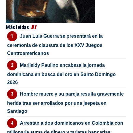
Más leídas
Juan Luis Guerra se presentará en la
ceremonia de clausura de los XXV Juegos
Centroamericanos
Marileidy Paulino encabeza la jornada
dominicana en busca del oro en Santo Domingo
2026
Hombre muere y su pareja resulta gravemente
herida tras ser arrollados por una jeepeta en
Santiago
Arrestan a dos dominicanos en Colombia con
millonaria suma de dinero y tarjetas bancarias