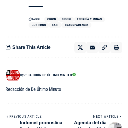
TAGGED:
CIGCN
DIGEIG
ENERGÍA Y MINAS
GOBIERNO
SAIP
TRANSPARENCIA
Share This Article
By
REDACCIÓN DE ÚLTIMO MINUTO
Redacción de De Último Minuto
PREVIOUS ARTICLE
NEXT ARTICLE
Indomet pronostica
Agenda del día: