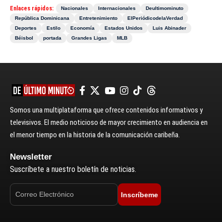
Enlaces rápidos:
Nacionales
Internacionales
Deultimominuto
República Dominicana
Entretenimiento
ElPeriódicodelaVerdad
Deportes
Estilo
Economía
Estados Unidos
Luis Abinader
Béisbol
portada
Grandes Ligas
MLB
Somos una multiplataforma que ofrece contenidos informativos y
televisivos. El medio noticioso de mayor crecimiento en audiencia en
el menor tiempo en la historia de la comunicación caribeña.
Newsletter
Suscríbete a nuestro boletín de noticias.
Inscríbeme