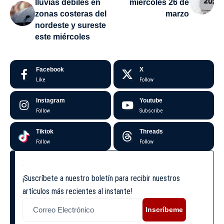
lluvias débiles en
miércoles 26 de
zonas costeras del
marzo
nordeste y sureste
este miércoles
Facebook
X
Like
Follow
Instagram
Youtube
Follow
Subscribe
Tiktok
Threads
Follow
Follow
¡Suscríbete a nuestro boletín para recibir nuestros
artículos más recientes al instante!
Inscríbeme