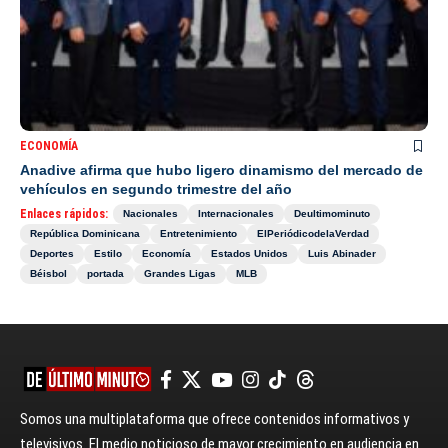
ECONOMÍA
Anadive afirma que hubo ligero dinamismo del mercado de
vehículos en segundo trimestre del año
Enlaces rápidos:
Nacionales
Internacionales
Deultimominuto
República Dominicana
Entretenimiento
ElPeriódicodelaVerdad
Deportes
Estilo
Economía
Estados Unidos
Luis Abinader
Béisbol
portada
Grandes Ligas
MLB
Somos una multiplataforma que ofrece contenidos informativos y
televisivos. El medio noticioso de mayor crecimiento en audiencia en