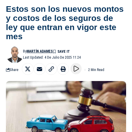
Estos son los nuevos montos
y costos de los seguros de
ley que entran en vigor este
mes
By
MARTÍN ADAMES
Last Updated: 4 De Julio De 2025 11:24
Share
2 Min Read