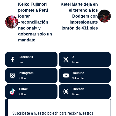
Keiko Fujimori
Ketel Marte deja en
promete a Perú
el terreno a los
lograr
Dodgers con
«reconciliación
impresionante
nacional» y
jonrón de 431 pies
gobernar solo un
mandato
Facebook
X
Like
Follow
Instagram
Youtube
Follow
Subscribe
Tiktok
Threads
Follow
Follow
¡Suscríbete a nuestro boletín para recibir nuestros