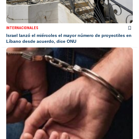
INTERNACIONALES
Israel lanzó el miércoles el mayor número de proyectiles en
Líbano desde acuerdo, dice ONU