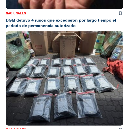
NACIONALES
DGM detuvo 4 rusos que excedieron por largo tiempo el
período de permanencia autorizado