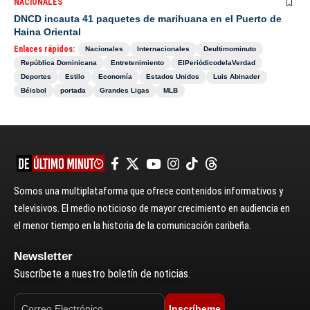
NACIONALES
DNCD incauta 41 paquetes de marihuana en el Puerto de
Haina Oriental
Enlaces rápidos:
Nacionales
Internacionales
Deultimominuto
República Dominicana
Entretenimiento
ElPeriódicodelaVerdad
Deportes
Estilo
Economía
Estados Unidos
Luis Abinader
Béisbol
portada
Grandes Ligas
MLB
Somos una multiplataforma que ofrece contenidos informativos y
televisivos. El medio noticioso de mayor crecimiento en audiencia en
el menor tiempo en la historia de la comunicación caribeña.
Newsletter
Suscríbete a nuestro boletín de noticias.
Inscríbeme