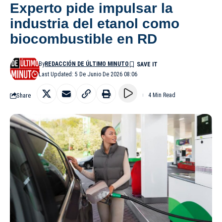
Experto pide impulsar la
industria del etanol como
biocombustible en RD
By
REDACCIÓN DE ÚLTIMO MINUTO
Last Updated: 5 De Junio De 2026 08:06
Share
4 Min Read