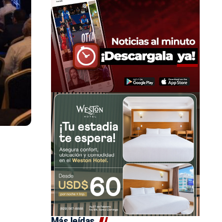
Más leídas