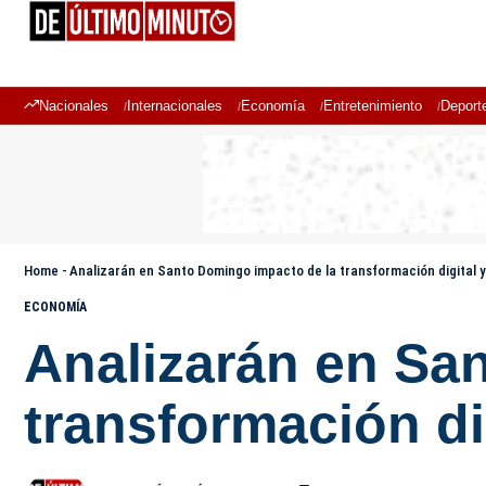
Nacionales
Internacionales
Economía
Entretenimiento
Deport
Home
-
Analizarán en Santo Domingo impacto de la transformación digital y
ECONOMÍA
Analizarán en Sa
transformación di