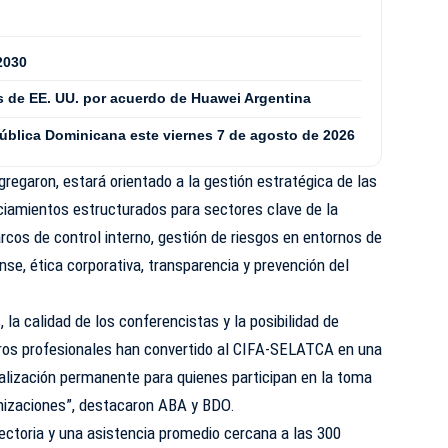
2030
 de EE. UU. por acuerdo de Huawei Argentina
pública Dominicana este viernes 7 de agosto de 2026
gregaron, estará orientado a la gestión estratégica de las
ciamientos estructurados para sectores clave de la
cos de control interno, gestión de riesgos en entornos de
ense, ética corporativa, transparencia y prevención del
, la calidad de los conferencistas y la posibilidad de
tros profesionales han convertido al CIFA-SELATCA en una
alización permanente para quienes participan en la toma
anizaciones”, destacaron ABA y BDO.
ctoria y una asistencia promedio cercana a las 300