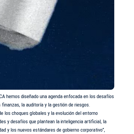
TCA hemos diseñado una agenda enfocada en los desafíos
inanzas, la auditoría y la gestión de riesgos.
e los choques globales y la evolución del entorno
es y desafíos que plantean la inteligencia artificial, la
idad y los nuevos estándares de gobierno corporativo”,