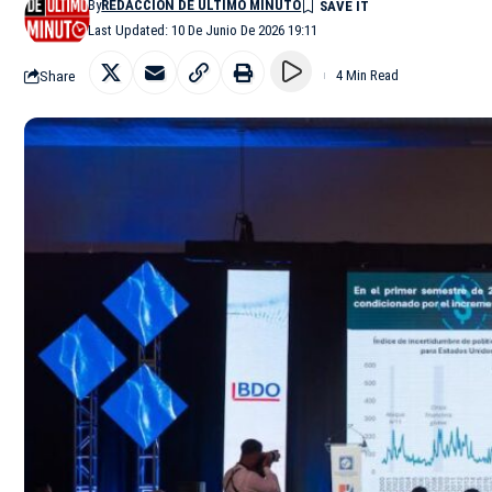
By
REDACCIÓN DE ÚLTIMO MINUTO
Last Updated: 10 De Junio De 2026 19:11
Share
4 Min Read