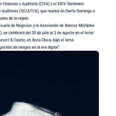
e Finanzas y Auditoría (CIFA) y el XXIV Seminario
y Auditores (SELATCA), que reunirá en Santo Domingo a
ales de la región.
scuela de Negocios y la Asociación de Bancos Múltiples
 se celebrará del 30 de julio al 2 de agosto en el hotel
sort & Casino, en Boca Chica, bajo el lema
gestión de riesgos en la era digital”.