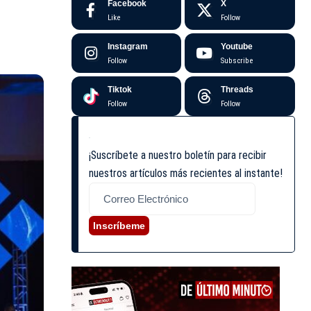
Facebook
X
Like
Follow
Instagram
Youtube
Follow
Subscribe
Tiktok
Threads
Follow
Follow
¡Suscríbete a nuestro boletín para recibir
nuestros artículos más recientes al instante!
Inscríbeme