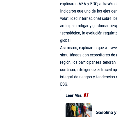
explicaron ABA y BDO, a través d
Indicaron que uno de los ejes ce
volatilidad internacional sobre 
anticipar, mitigar y gestionar r
tecnológica, la evolución regula
global.
Asimismo, explicaron que a trav
simultáneas con expositores de 
región, los participantes tendrá
continua, inteligencia artificial a
integral de riesgos y tendencias 
ESG.
Leer Más
Gasolina y