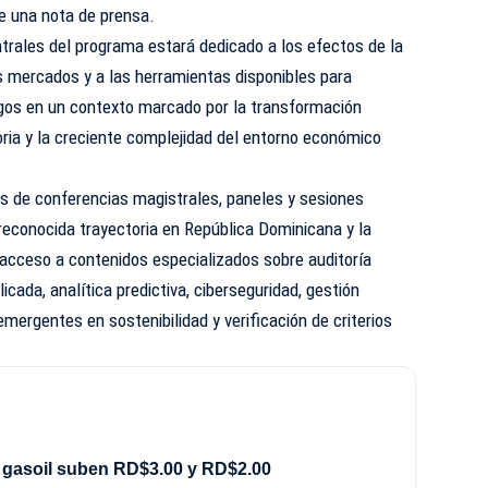
e una nota de prensa.
ntrales del programa estará dedicado a los efectos de la
los mercados y a las herramientas disponibles para
iesgos en un contexto marcado por la transformación
toria y la creciente complejidad del entorno económico
és de conferencias magistrales, paneles y sesiones
reconocida trayectoria en República Dominicana y la
n acceso a contenidos especializados sobre auditoría
plicada, analítica predictiva, ciberseguridad, gestión
emergentes en sostenibilidad y verificación de criterios
 gasoil suben RD$3.00 y RD$2.00