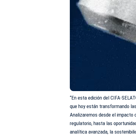
“En esta edición del CIFA-SELA
que hoy están transformando las f
Analizaremos desde el impacto d
regulatorio, hasta las oportunidad
analítica avanzada, la sostenibil