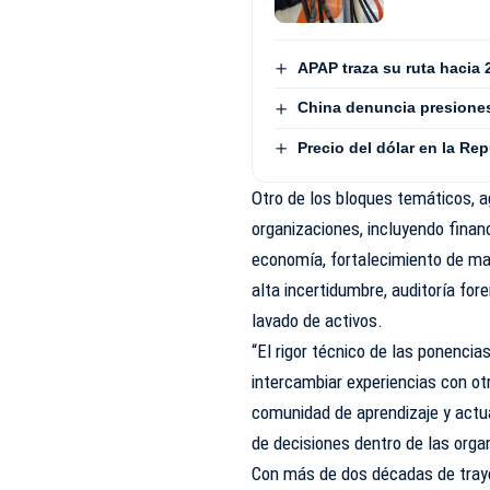
APAP traza su ruta hacia 
China denuncia presiones
Precio del dólar en la Re
Otro de los bloques temáticos, a
organizaciones, incluyendo finan
economía, fortalecimiento de mar
alta incertidumbre, auditoría for
lavado de activos.
“El rigor técnico de las ponencias
intercambiar experiencias con o
comunidad de aprendizaje y actu
de decisiones dentro de las org
Con más de dos décadas de traye