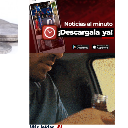
Más leídas