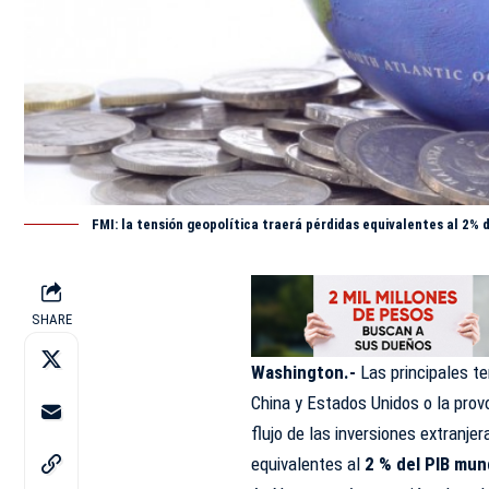
FMI: la tensión geopolítica traerá pérdidas equivalentes al 2% d
SHARE
Washington.-
Las principales t
China y Estados Unidos o la prov
flujo de las inversiones extranj
equivalentes al
2 % del PIB mund