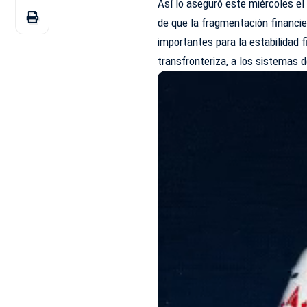
Así lo aseguró este miércoles e
de que la fragmentación financier
importantes para la estabilidad f
transfronteriza, a los sistemas d