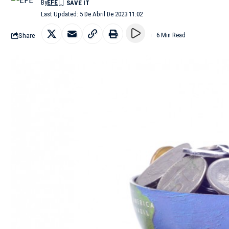
By
EFE
Last Updated: 5 De Abril De 2023 11:02
Share
6 Min Read