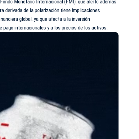
l Fondo Monetario Internacional (FMI), que alertó además
a derivada de la polarización tiene implicaciones
inanciera global, ya que afecta a la inversión
e pago internacionales y a los precios de los activos.