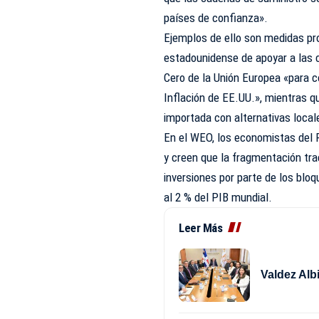
países de confianza».
Ejemplos de ello son medidas pr
estadounidense de apoyar a las c
Cero de la Unión Europea «para c
Inflación de EE.UU.», mientras q
importada con alternativas local
En el WEO, los economistas del 
y creen que la fragmentación tr
inversiones por parte de los blo
al 2 % del PIB mundial.
Leer Más
Valdez Alb