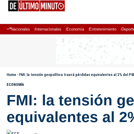
Nacionales
Internacionales
Economía
Entretenimiento
Deport
Home
-
FMI: la tensión geopolítica traerá pérdidas equivalentes al 2% del PIB
ECONOMÍA
FMI: la tensión ge
equivalentes al 2