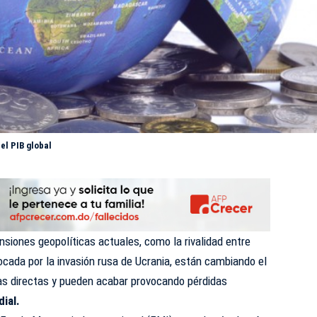
el PIB global
ensiones geopolíticas actuales, como la rivalidad entre
ocada por la invasión rusa de Ucrania, están cambiando el
eras directas y pueden acabar provocando pérdidas
ial.