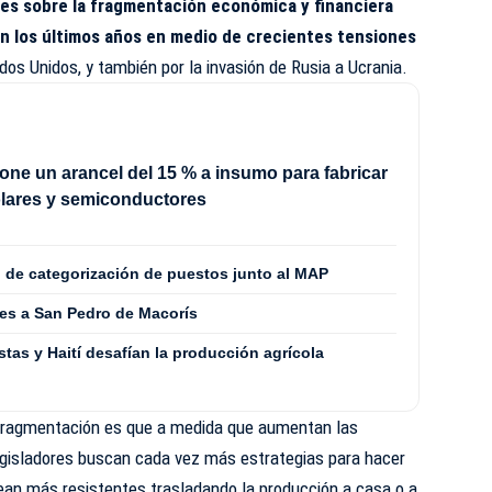
es sobre la fragmentación económica y financiera
en los últimos años en medio de crecientes tensiones
ados Unidos, y también por la invasión de Rusia a Ucrania.
ne un arancel del 15 % a insumo para fabricar
olares y semiconductores
o de categorización de puestos junto al MAP
es a San Pedro de Macorís
stas y Haití desafían la producción agrícola
 fragmentación es que a medida que aumentan las
egisladores buscan cada vez más estrategias para hacer
ean más resistentes trasladando la producción a casa o a