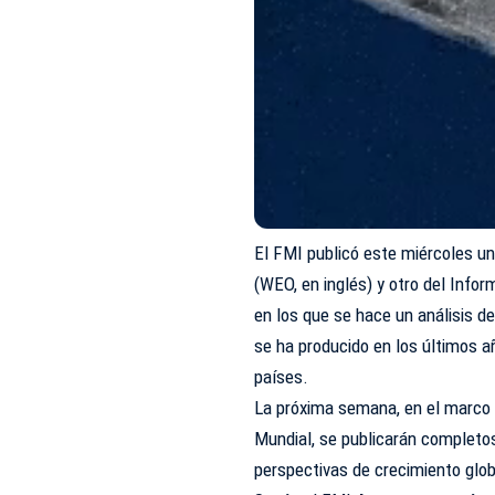
El FMI publicó este miércoles u
(WEO, en inglés) y otro del Infor
en los que se hace un análisis d
se ha producido en los últimos a
países.
La próxima semana, en el marco 
Mundial, se publicarán completos
perspectivas de crecimiento glob