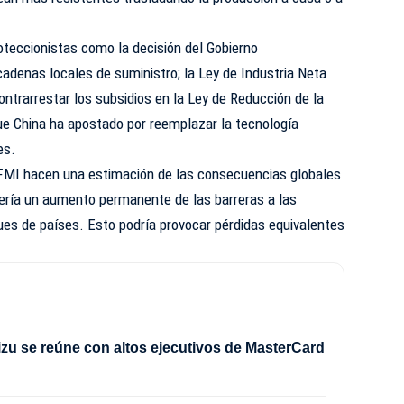
oteccionistas como la decisión del Gobierno
adenas locales de suministro; la Ley de Industria Neta
ontrarrestar los subsidios en la Ley de Reducción de la
ue China ha apostado por reemplazar la tecnología
es.
FMI hacen una estimación de las consecuencias globales
aería un aumento permanente de las barreras a las
ques de países. Esto podría provocar pérdidas equivalentes
izu se reúne con altos ejecutivos de MasterCard