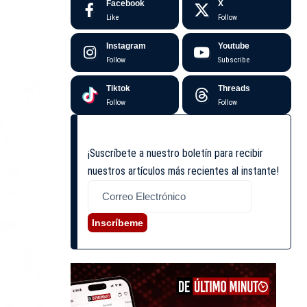
Facebook
X
Like
Follow
Instagram
Youtube
Follow
Subscribe
Tiktok
Threads
Follow
Follow
¡Suscríbete a nuestro boletín para recibir
nuestros artículos más recientes al instante!
Inscríbeme