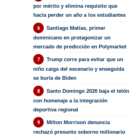
por mérito y elimina requisito que
hacía perder un año a los estudiantes
Santiago Matías, primer
dominicano en protagonizar un
mercado de predicción en Polymarket
Trump corre para evitar que un
niño caiga del escenario y enseguida
se burla de Biden
Santo Domingo 2026 baja el telón
con homenaje a la integración
deportiva regional
Milton Morrison denuncia
rechazó presunto soborno millonario