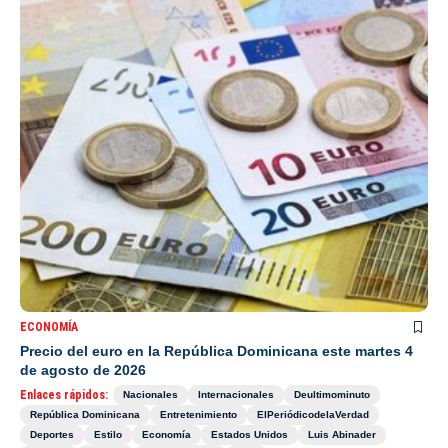
ECONOMÍA
Precio del euro en la República Dominicana este martes 4
de agosto de 2026
Enlaces rápidos:
Nacionales
Internacionales
Deultimominuto
República Dominicana
Entretenimiento
ElPeriódicodelaVerdad
Deportes
Estilo
Economía
Estados Unidos
Luis Abinader