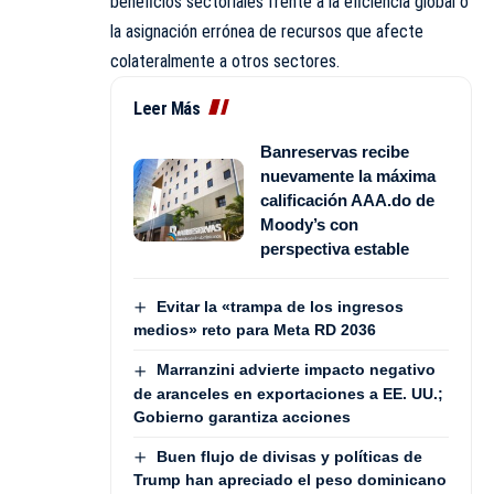
beneficios sectoriales frente a la eficiencia global o
la asignación errónea de recursos que afecte
colateralmente a otros sectores.
Leer Más
Banreservas recibe
nuevamente la máxima
calificación AAA.do de
Moody’s con
perspectiva estable
Evitar la «trampa de los ingresos
medios» reto para Meta RD 2036
Marranzini advierte impacto negativo
de aranceles en exportaciones a EE. UU.;
Gobierno garantiza acciones
Buen flujo de divisas y políticas de
Trump han apreciado el peso dominicano