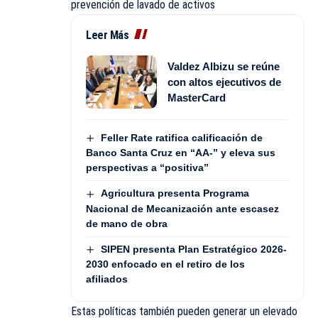
prevención de lavado de activos
Leer Más
Valdez Albizu se reúne
con altos ejecutivos de
MasterCard
Feller Rate ratifica calificación de
Banco Santa Cruz en “AA-” y eleva sus
perspectivas a “positiva”
Agricultura presenta Programa
Nacional de Mecanización ante escasez
de mano de obra
SIPEN presenta Plan Estratégico 2026-
2030 enfocado en el retiro de los
afiliados
Estas políticas también pueden generar un elevado