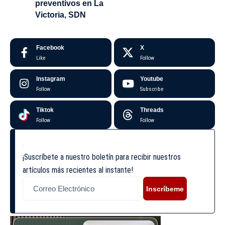
preventivos en La
Victoria, SDN
Facebook
X
Like
Follow
Instagram
Youtube
Follow
Subscribe
Tiktok
Threads
Follow
Follow
¡Suscríbete a nuestro boletín para recibir nuestros
artículos más recientes al instante!
Inscríbeme