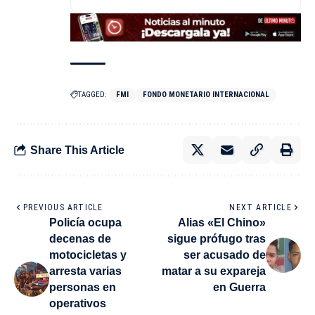
TAGGED:
FMI
FONDO MONETARIO INTERNACIONAL
Share This Article
PREVIOUS ARTICLE
NEXT ARTICLE
Policía ocupa
Alias «El Chino»
decenas de
sigue prófugo tras
motocicletas y
ser acusado de
arresta varias
matar a su expareja
personas en
en Guerra
operativos