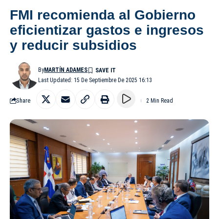
FMI recomienda al Gobierno
eficientizar gastos e ingresos
y reducir subsidios
By
MARTÍN ADAMES
Last Updated: 15 De Septiembre De 2025 16:13
Share
2 Min Read