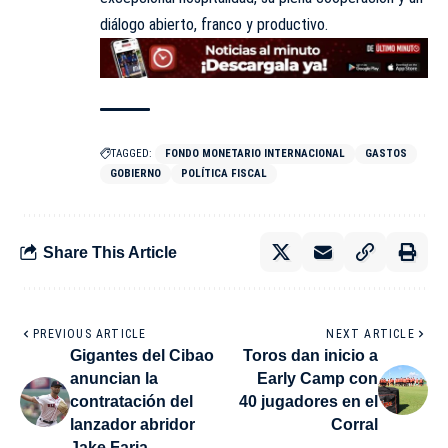
diálogo abierto, franco y productivo.
TAGGED:
FONDO MONETARIO INTERNACIONAL
GASTOS
GOBIERNO
POLÍTICA FISCAL
Share This Article
PREVIOUS ARTICLE
NEXT ARTICLE
Gigantes del Cibao
Toros dan inicio a
anuncian la
Early Camp con
contratación del
40 jugadores en el
lanzador abridor
Corral
Jake Faria