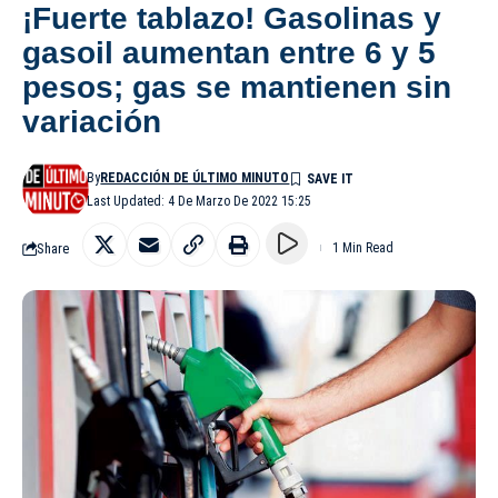
¡Fuerte tablazo! Gasolinas y
gasoil aumentan entre 6 y 5
pesos; gas se mantienen sin
variación
By
REDACCIÓN DE ÚLTIMO MINUTO
Last Updated: 4 De Marzo De 2022 15:25
Share
1 Min Read