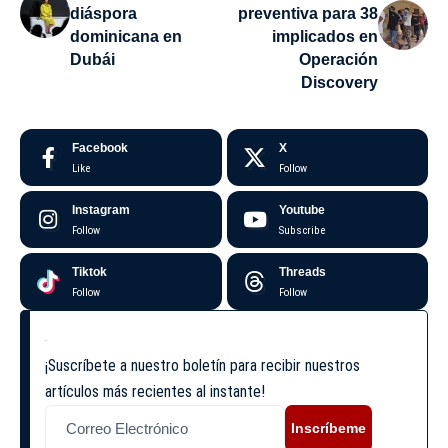
diáspora
preventiva para 38
dominicana en
implicados en
Dubái
Operación
Discovery
Facebook
X
Like
Follow
Instagram
Youtube
Follow
Subscribe
Tiktok
Threads
Follow
Follow
¡Suscríbete a nuestro boletín para recibir nuestros
artículos más recientes al instante!
Inscríbeme