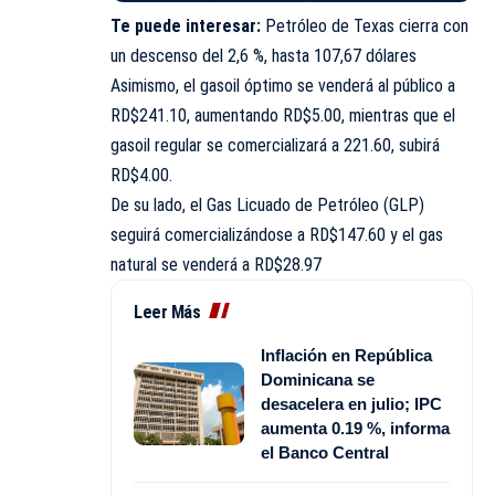
Te puede interesar:
Petróleo de Texas cierra con
un descenso del 2,6 %, hasta 107,67 dólares
Asimismo, el gasoil óptimo se venderá al público a
RD$241.10, aumentando RD$5.00, mientras que el
gasoil regular se comercializará a 221.60, subirá
RD$4.00.
De su lado, el Gas Licuado de Petróleo (GLP)
seguirá comercializándose a RD$147.60 y el gas
natural se venderá a RD$28.97
Leer Más
Inflación en República
Dominicana se
desacelera en julio; IPC
aumenta 0.19 %, informa
el Banco Central