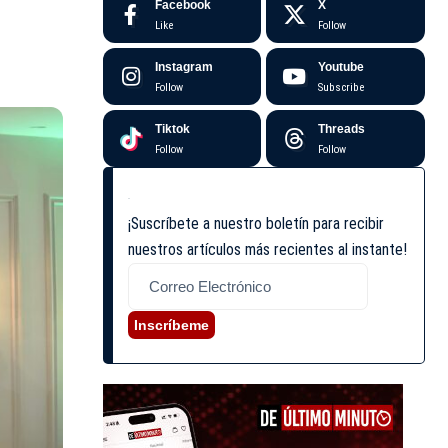
Facebook
X
Like
Follow
Instagram
Youtube
Follow
Subscribe
Tiktok
Threads
Follow
Follow
¡Suscríbete a nuestro boletín para recibir
nuestros artículos más recientes al instante!
Inscríbeme