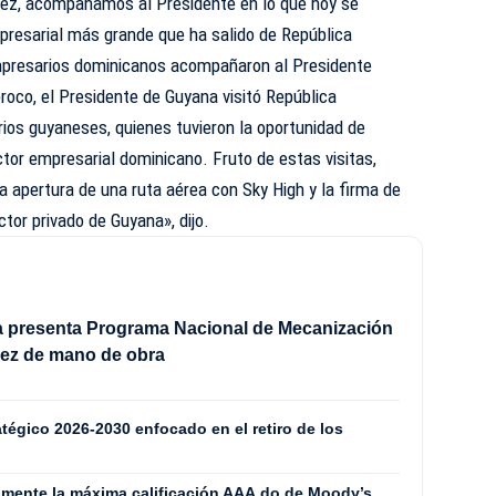
vez, acompañamos al Presidente en lo que hoy se
resarial más grande que ha salido de República
mpresarios dominicanos acompañaron al Presidente
proco, el Presidente de Guyana visitó República
ios guyaneses, quienes tuvieron la oportunidad de
tor empresarial dominicano. Fruto de estas visitas,
a apertura de una ruta aérea con Sky High y la firma de
ctor privado de Guyana», dijo.
a presenta Programa Nacional de Mecanización
sez de mano de obra
tégico 2026-2030 enfocado en el retiro de los
mente la máxima calificación AAA.do de Moody’s