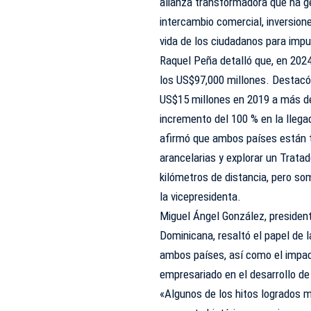
alianza transformadora que ha g
intercambio comercial, inversione
vida de los ciudadanos para imp
Raquel Peña detalló que, en 202
los US$97,000 millones. Destacó
US$15 millones en 2019 a más d
incremento del 100 % en la lleg
afirmó que ambos países están t
arancelarias y explorar un Trata
kilómetros de distancia, pero so
la vicepresidenta.
Miguel Ángel González, presiden
Dominicana, resaltó el papel de l
ambos países, así como el impact
empresariado en el desarrollo de 
«Algunos de los hitos logrados m