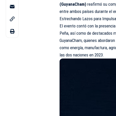
(GuyanaCham)
reafirmó su comp
entre ambos países durante el e
Estrechando Lazos para Impulsa
El evento contó con la presencia
Peña, así como de destacados m
GuyanaCham, quienes abordaron l
como energía, manufactura, agri
las dos naciones en 2023.