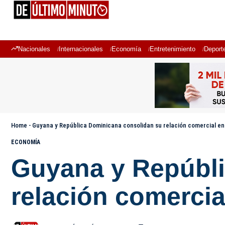
Nacionales
Internacionales
Economía
Entretenimiento
Deport
Home
-
Guyana y República Dominicana consolidan su relación comercial e
ECONOMÍA
Guyana y Repúbli
relación comercia