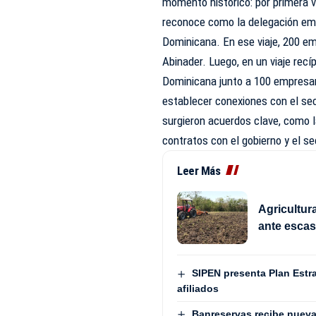
momento histórico: por primera 
reconoce como la delegación emp
Dominicana. En ese viaje, 200 e
Abinader. Luego, en un viaje recí
Dominicana junto a 100 empresar
establecer conexiones con el sec
surgieron acuerdos clave, como l
contratos con el gobierno y el se
Leer Más
Agricultur
ante esca
SIPEN presenta Plan Estra
afiliados
Banreservas recibe nueva