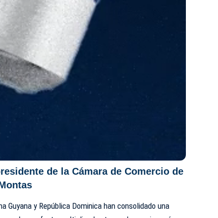
presidente de la Cámara de Comercio de
 Montas
na Guyana y República Dominica han consolidado una