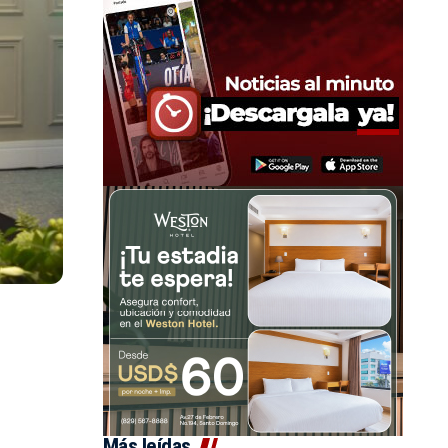
Más leídas