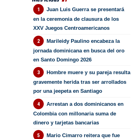
Juan Luis Guerra se presentará
en la ceremonia de clausura de los
XXV Juegos Centroamericanos
Marileidy Paulino encabeza la
jornada dominicana en busca del oro
en Santo Domingo 2026
Hombre muere y su pareja resulta
gravemente herida tras ser arrollados
por una jeepeta en Santiago
Arrestan a dos dominicanos en
Colombia con millonaria suma de
dinero y tarjetas bancarias
Mario Cimarro reitera que fue