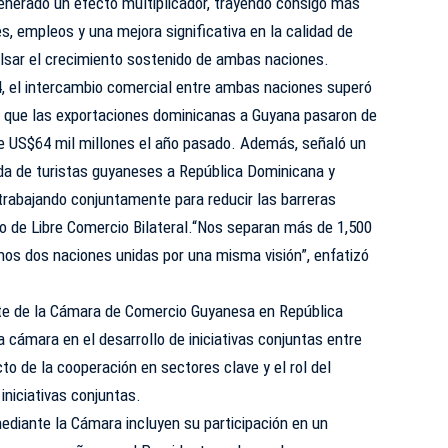
enerado un efecto multiplicador, trayendo consigo más
s, empleos y una mejora significativa en la calidad de
ulsar el crecimiento sostenido de ambas naciones.
4, el intercambio comercial entre ambas naciones superó
 que las exportaciones dominicanas a Guyana pasaron de
e US$64 mil millones el año pasado. Además, señaló un
ada de turistas guyaneses a República Dominicana y
rabajando conjuntamente para reducir las barreras
do de Libre Comercio Bilateral.“Nos separan más de 1,500
mos dos naciones unidas por una misma visión”, enfatizó
te de la Cámara de Comercio Guyanesa en República
a cámara en el desarrollo de iniciativas conjuntas entre
o de la cooperación en sectores clave y el rol del
iniciativas conjuntas.
ediante la Cámara incluyen su participación en un