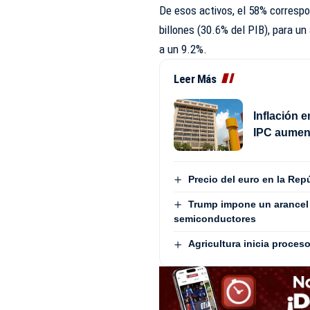
De esos activos, el 58% correspo
billones (30.6% del PIB), para u
a un 9.2%.
Leer Más
Inflación 
IPC aument
Precio del euro en la Rep
Trump impone un arancel 
semiconductores
Agricultura inicia proces