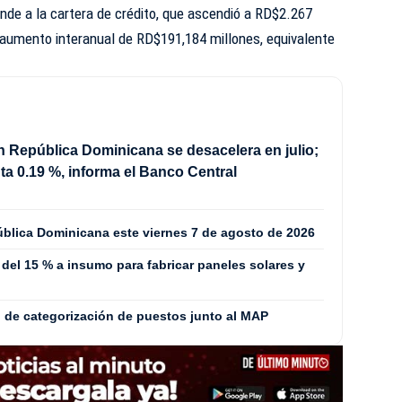
nde a la cartera de crédito, que ascendió a RD$2.267
n aumento interanual de RD$191,184 millones, equivalente
en República Dominicana se desacelera en julio;
a 0.19 %, informa el Banco Central
ública Dominicana este viernes 7 de agosto de 2026
del 15 % a insumo para fabricar paneles solares y
o de categorización de puestos junto al MAP