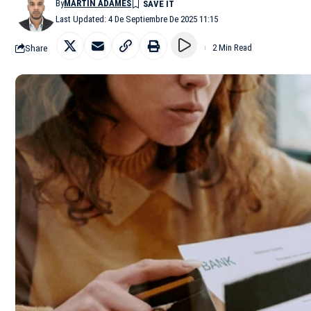
By
MARTÍN ADAMES
Last Updated: 4 De Septiembre De 2025 11:15
Share
2 Min Read