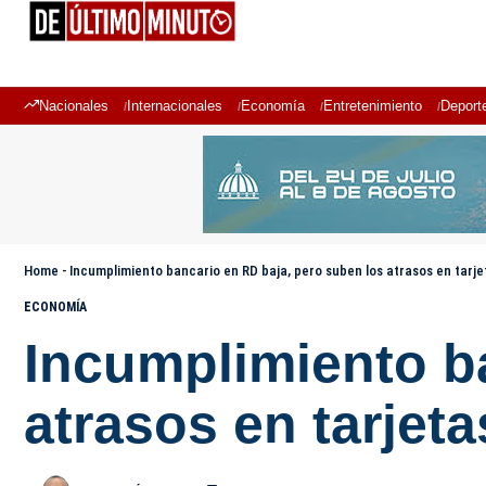
Nacionales
Internacionales
Economía
Entretenimiento
Deport
Home
-
Incumplimiento bancario en RD baja, pero suben los atrasos en tarje
ECONOMÍA
Incumplimiento b
atrasos en tarjeta