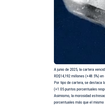
A junio de 2025, la cartera venc
RD$14,192 millones (+48.5%) en
Por tipo de cartera, se destaca 
(+1.05 puntos porcentuales respe
Asimismo, la morosidad estresad
porcentuales más que el mismo t