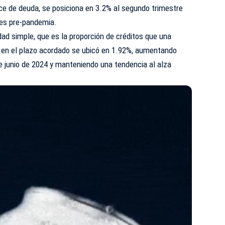
nce de deuda, se posiciona en 3.2% al segundo trimestre
eles pre-pandemia.
dad simple, que es la proporción de créditos que una
o en el plazo acordado se ubicó en 1.92%, aumentando
 junio de 2024 y manteniendo una tendencia al alza