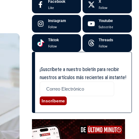
Facebook
X
Like
Follow
Instagram
Youtube
Follow
Subscribe
Tiktok
Threads
Follow
Follow
¡Suscríbete a nuestro boletín para recibir
nuestros artículos más recientes al instante!
Inscríbeme