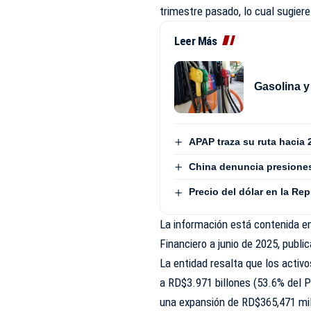
trimestre pasado, lo cual sugiere
Leer Más
Gasolina y
APAP traza su ruta hacia 
China denuncia presiones
Precio del dólar en la Re
La información está contenida e
Financiero a junio de 2025, publ
La entidad resalta que los activ
a RD$3.971 billones (53.6% del P
una expansión de RD$365,471 mill