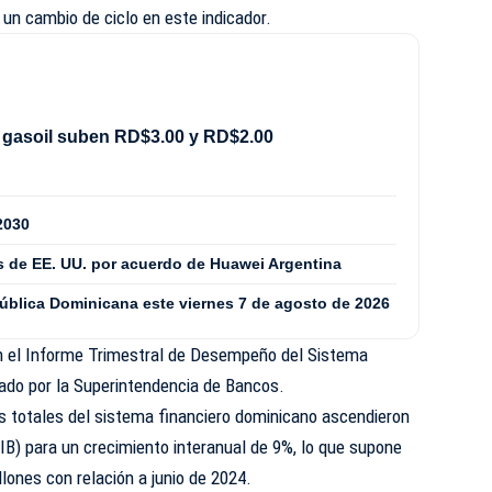
 un cambio de ciclo en este indicador.
 gasoil suben RD$3.00 y RD$2.00
2030
 de EE. UU. por acuerdo de Huawei Argentina
pública Dominicana este viernes 7 de agosto de 2026
n el Informe Trimestral de Desempeño del Sistema
icado por la Superintendencia de Bancos.
os totales del sistema financiero dominicano ascendieron
IB) para un crecimiento interanual de 9%, lo que supone
ones con relación a junio de 2024.