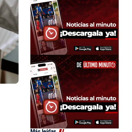
Más leídas