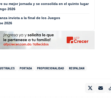
 su mejor jornada y se consolida en el quinto lugar
ingo 2026
za invicta a la final de los Juegos
be 2026
DUSTRIALES
PORTADA
PROPORCIONALIDAD
RESPALDAN