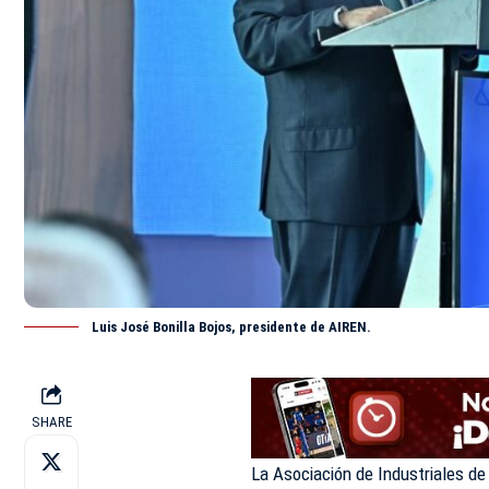
Luis José Bonilla Bojos, presidente de AIREN.
SHARE
La Asociación de Industriales de