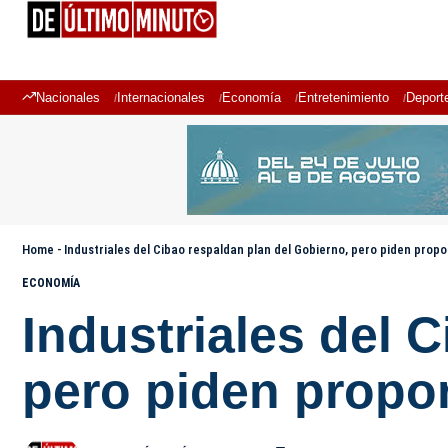
Nacionales
Internacionales
Economía
Entretenimiento
Deport
Home
-
Industriales del Cibao respaldan plan del Gobierno, pero piden propo
ECONOMÍA
Industriales del 
pero piden propo