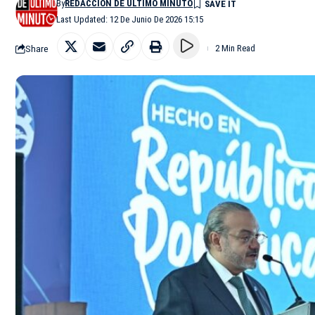
By
REDACCIÓN DE ÚLTIMO MINUTO
Last Updated: 12 De Junio De 2026 15:15
Share
2 Min Read