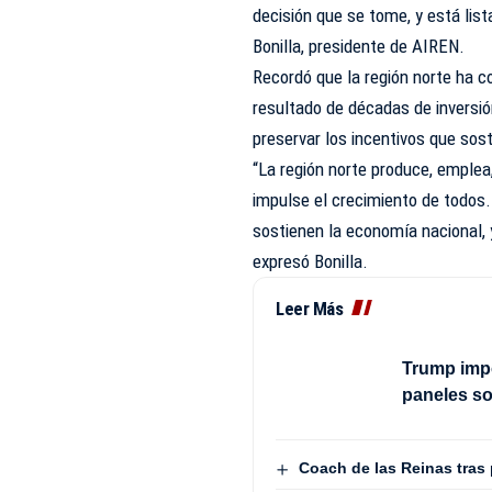
decisión que se tome, y está lis
Bonilla, presidente de AIREN.
Recordó que la región norte ha co
resultado de décadas de inversió
preservar los incentivos que sos
“La región norte produce, emplea
impulse el crecimiento de todos
sostienen la economía nacional,
expresó Bonilla.
Leer Más
Trump impo
paneles s
Coach de las Reinas tras