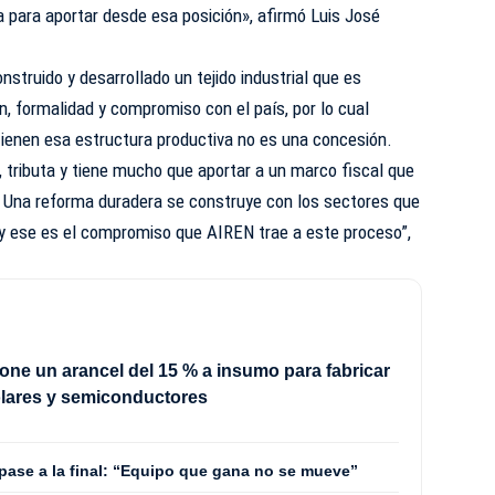
ta para aportar desde esa posición», afirmó Luis José
nstruido y desarrollado un tejido industrial que es
n, formalidad y compromiso con el país, por lo cual
tienen esa estructura productiva no es una concesión.
, tributa y tiene mucho que aportar a un marco fiscal que
. Una reforma duradera se construye con los sectores que
 y ese es el compromiso que AIREN trae a este proceso”,
ne un arancel del 15 % a insumo para fabricar
olares y semiconductores
 pase a la final: “Equipo que gana no se mueve”