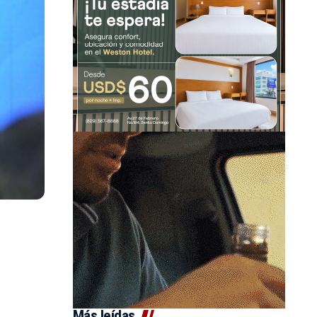
Más leídas