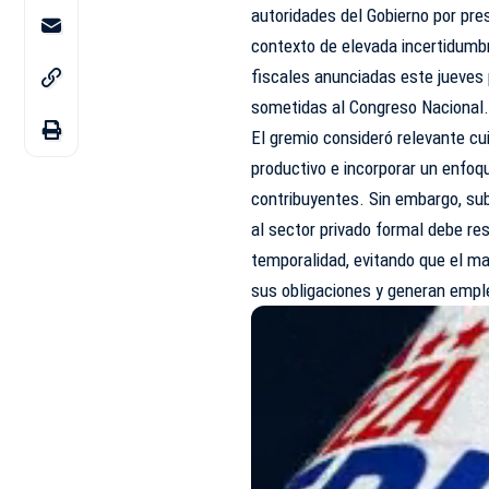
autoridades del Gobierno por pre
contexto de elevada incertidumbr
fiscales anunciadas este jueves 
sometidas al Congreso Nacional
El gremio consideró relevante c
productivo e incorporar un enfoq
contribuyentes. Sin embargo, sub
al sector privado formal debe res
temporalidad, evitando que el m
sus obligaciones y generan emple