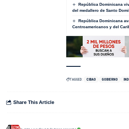
República Dominicana vive
del medallero de Santo Dom
República Dominicana avan
Centroamericanos y del Cari
TAGGED:
CIBAO
GOBIERNO
IN
Share This Article