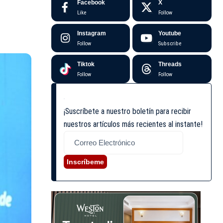
Facebook
X
Like
Follow
Instagram
Youtube
Follow
Subscribe
Tiktok
Threads
Follow
Follow
¡Suscríbete a nuestro boletín para recibir
nuestros artículos más recientes al instante!
Inscríbeme