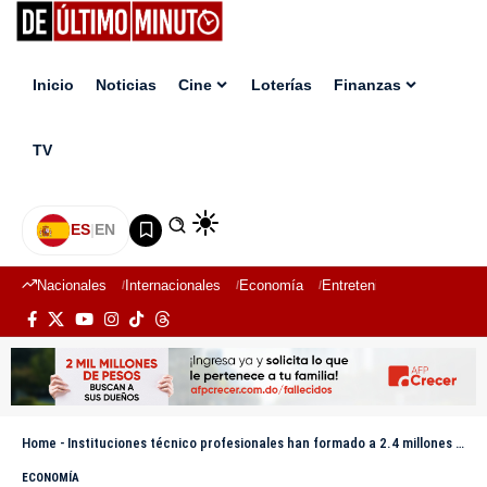
Inicio
Noticias
Cine
Loterías
Finanzas
TV
ES
|
EN
Nacionales
Internacionales
Economía
Entretenimiento
Deport
Home
-
Instituciones técnico profesionales han formado a 2.4 millones de personas en 2020-2024
ECONOMÍA