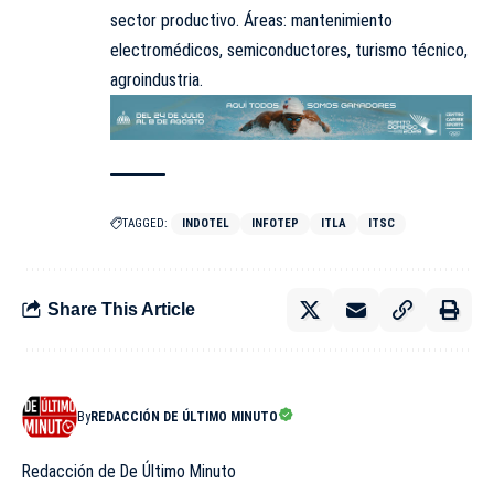
sector productivo. Áreas: mantenimiento
electromédicos, semiconductores, turismo técnico,
agroindustria.
TAGGED:
INDOTEL
INFOTEP
ITLA
ITSC
Share This Article
By
REDACCIÓN DE ÚLTIMO MINUTO
Redacción de De Último Minuto