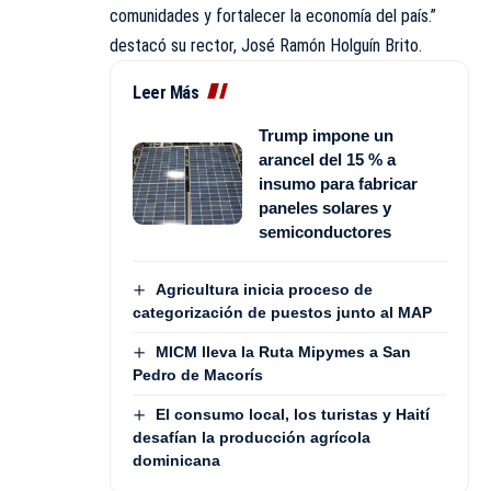
comunidades y fortalecer la economía del país.”
destacó su rector, José Ramón Holguín Brito.
Leer Más
Trump impone un
arancel del 15 % a
insumo para fabricar
paneles solares y
semiconductores
Agricultura inicia proceso de
categorización de puestos junto al MAP
MICM lleva la Ruta Mipymes a San
Pedro de Macorís
El consumo local, los turistas y Haití
desafían la producción agrícola
dominicana