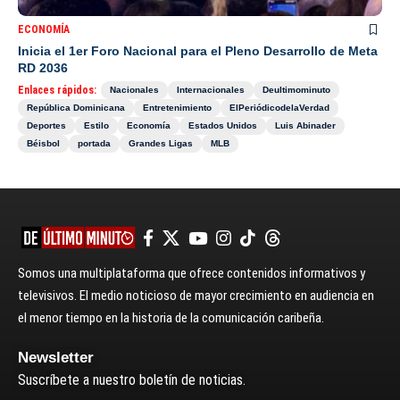
ECONOMÍA
Inicia el 1er Foro Nacional para el Pleno Desarrollo de Meta
RD 2036
Enlaces rápidos:
Nacionales
Internacionales
Deultimominuto
República Dominicana
Entretenimiento
ElPeriódicodelaVerdad
Deportes
Estilo
Economía
Estados Unidos
Luis Abinader
Béisbol
portada
Grandes Ligas
MLB
Somos una multiplataforma que ofrece contenidos informativos y
televisivos. El medio noticioso de mayor crecimiento en audiencia en
el menor tiempo en la historia de la comunicación caribeña.
Newsletter
Suscríbete a nuestro boletín de noticias.