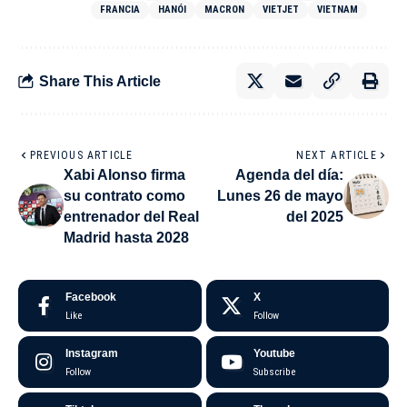
FRANCIA
HANÓI
MACRON
VIETJET
VIETNAM
Share This Article
PREVIOUS ARTICLE
NEXT ARTICLE
Xabi Alonso firma
Agenda del día:
su contrato como
Lunes 26 de mayo
entrenador del Real
del 2025
Madrid hasta 2028
Facebook
X
Like
Follow
Instagram
Youtube
Follow
Subscribe