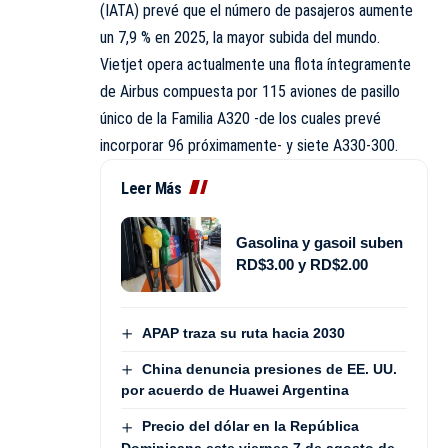
(IATA) prevé que el número de pasajeros aumente
un 7,9 % en 2025, la mayor subida del mundo.
Vietjet opera actualmente una flota íntegramente
de Airbus compuesta por 115 aviones de pasillo
único de la Familia A320 -de los cuales prevé
incorporar 96 próximamente- y siete A330-300.
Leer Más
Gasolina y gasoil suben
RD$3.00 y RD$2.00
APAP traza su ruta hacia 2030
China denuncia presiones de EE. UU.
por acuerdo de Huawei Argentina
Precio del dólar en la República
Dominicana este viernes 7 de agosto de