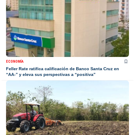
ECONOMÍA
Feller Rate ratifica calificación de Banco Santa Cruz en
“AA-” y eleva sus perspectivas a “positiva”