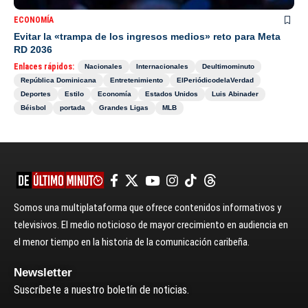
ECONOMÍA
Evitar la «trampa de los ingresos medios» reto para Meta
RD 2036
Enlaces rápidos:
Nacionales
Internacionales
Deultimominuto
República Dominicana
Entretenimiento
ElPeriódicodelaVerdad
Deportes
Estilo
Economía
Estados Unidos
Luis Abinader
Béisbol
portada
Grandes Ligas
MLB
Somos una multiplataforma que ofrece contenidos informativos y
televisivos. El medio noticioso de mayor crecimiento en audiencia en
el menor tiempo en la historia de la comunicación caribeña.
Newsletter
Suscríbete a nuestro boletín de noticias.