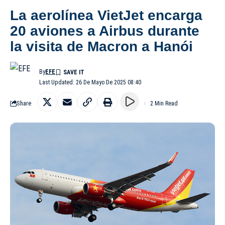
La aerolínea VietJet encarga
20 aviones a Airbus durante
la visita de Macron a Hanói
By
EFE
Last Updated: 26 De Mayo De 2025 08:40
Share
2 Min Read