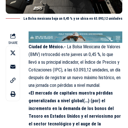
La Bolsa mexicana baja un 0,45 % y se ubica en 63.093,12 unidades
SHARE
Ciudad de México.-
La Bolsa Mexicana de Valores
(
BMV
) retrocedió este jueves un 0,45 %, lo que
llevó a su principal indicador, el Índice de Precios y
Cotizaciones (IPC), a las 63.093,12 unidades, un día
después de registrar un nuevo máximo histórico, en
una jornada con pérdidas a nivel mundial.
«El mercado de capitales muestra pérdidas
generalizadas a nivel global(…) (por) el
incremento en la demanda de los bonos del
Tesoro en Estados Unidos y el nerviosismo por
el sector tecnológico y el auge de la