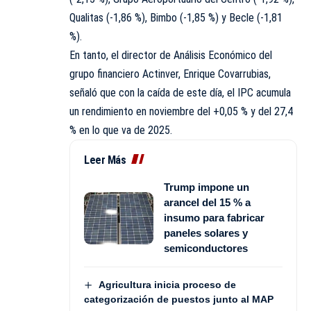
Qualitas (-1,86 %), Bimbo (-1,85 %) y Becle (-1,81
%).
En tanto, el director de Análisis Económico del
grupo financiero Actinver, Enrique Covarrubias,
señaló que con la caída de este día, el IPC acumula
un rendimiento en noviembre del +0,05 % y del 27,4
% en lo que va de 2025.
Leer Más
Trump impone un
arancel del 15 % a
insumo para fabricar
paneles solares y
semiconductores
Agricultura inicia proceso de
categorización de puestos junto al MAP