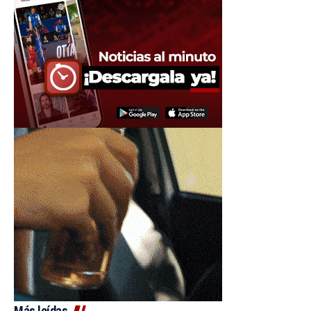
Más leídas