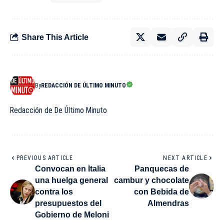
Share This Article
By
REDACCIÓN DE ÚLTIMO MINUTO
Redacción de De Último Minuto
PREVIOUS ARTICLE
NEXT ARTICLE
Convocan en Italia
Panquecas de
una huelga general
cambur y chocolate
contra los
con Bebida de
presupuestos del
Almendras
Gobierno de Meloni