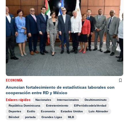
ECONOMÍA
Anuncian fortalecimiento de estadísticas laborales con
cooperación entre RD y México
Enlaces rápidos:
Nacionales
Internacionales
Deultimominuto
República Dominicana
Entretenimiento
ElPeriódicodelaVerdad
Deportes
Estilo
Economía
Estados Unidos
Luis Abinader
Béisbol
portada
Grandes Ligas
MLB