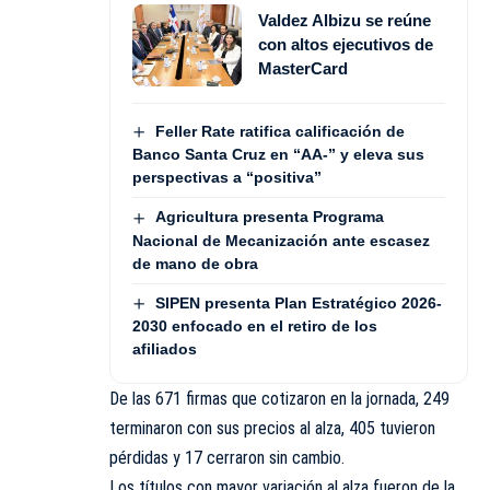
Valdez Albizu se reúne
con altos ejecutivos de
MasterCard
Feller Rate ratifica calificación de
Banco Santa Cruz en “AA-” y eleva sus
perspectivas a “positiva”
Agricultura presenta Programa
Nacional de Mecanización ante escasez
de mano de obra
SIPEN presenta Plan Estratégico 2026-
2030 enfocado en el retiro de los
afiliados
De las 671 firmas que cotizaron en la jornada, 249
terminaron con sus precios al alza, 405 tuvieron
pérdidas y 17 cerraron sin cambio.
Los títulos con mayor variación al alza fueron de la