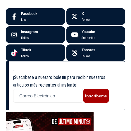
Facebook
X
Like
Follow
Instagram
Youtube
Follow
Subscribe
Tiktok
Threads
Follow
Follow
¡Suscríbete a nuestro boletín para recibir nuestros
artículos más recientes al instante!
Inscríbeme