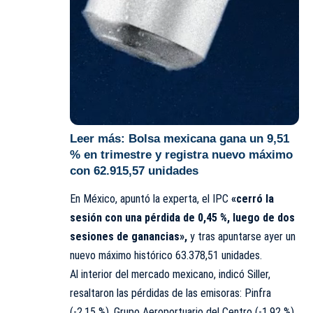
Leer más:
Bolsa mexicana gana un 9,51
% en trimestre y registra nuevo máximo
con 62.915,57 unidades
En México, apuntó la experta, el IPC
«cerró la
sesión con una pérdida de 0,45 %, luego de dos
sesiones de ganancias»,
y tras apuntarse ayer un
nuevo máximo histórico 63.378,51 unidades.
Al interior del mercado mexicano, indicó Siller,
resaltaron las pérdidas de las emisoras: Pinfra
(-2,15 %), Grupo Aeroportuario del Centro (-1,92 %),