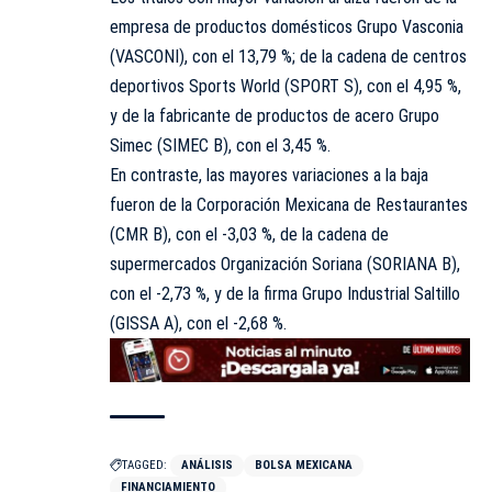
empresa de productos domésticos Grupo Vasconia
(VASCONI), con el 13,79 %; de la cadena de centros
deportivos Sports World (SPORT S), con el 4,95 %,
y de la fabricante de productos de acero Grupo
Simec (SIMEC B), con el 3,45 %.
En contraste, las mayores variaciones a la baja
fueron de la Corporación Mexicana de Restaurantes
(CMR B), con el -3,03 %, de la cadena de
supermercados Organización Soriana (SORIANA B),
con el -2,73 %, y de la firma Grupo Industrial Saltillo
(GISSA A), con el -2,68 %.
TAGGED:
ANÁLISIS
BOLSA MEXICANA
FINANCIAMIENTO