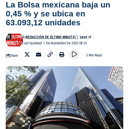
La Bolsa mexicana baja un
0,45 % y se ubica en
63.093,12 unidades
By
REDACCIÓN DE ÚLTIMO MINUTO
Last Updated: 7 De Noviembre De 2025 08:33
Share
3 Min Read