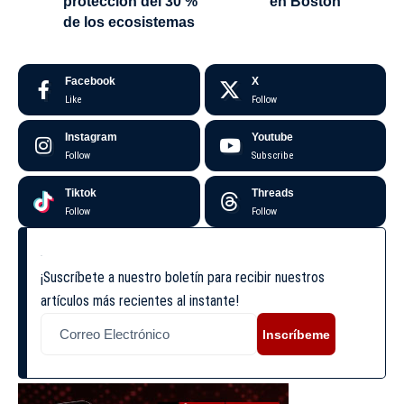
protección del 30 %
en Boston
de los ecosistemas
Facebook
X
Like
Follow
Instagram
Youtube
Follow
Subscribe
Tiktok
Threads
Follow
Follow
¡Suscríbete a nuestro boletín para recibir nuestros
artículos más recientes al instante!
Inscríbeme