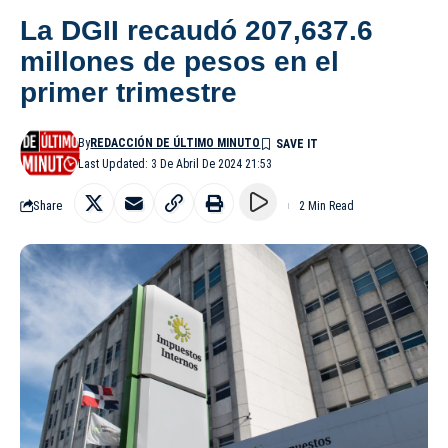
La DGII recaudó 207,637.6
millones de pesos en el
primer trimestre
By
REDACCIÓN DE ÚLTIMO MINUTO
Last Updated: 3 De Abril De 2024 21:53
Share
2 Min Read