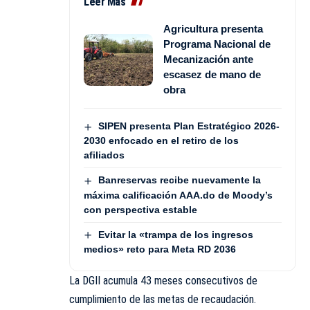
Leer Más
Agricultura presenta
Programa Nacional de
Mecanización ante
escasez de mano de
obra
SIPEN presenta Plan Estratégico 2026-
2030 enfocado en el retiro de los
afiliados
Banreservas recibe nuevamente la
máxima calificación AAA.do de Moody’s
con perspectiva estable
Evitar la «trampa de los ingresos
medios» reto para Meta RD 2036
La DGII acumula 43 meses consecutivos de
cumplimiento de las metas de recaudación.