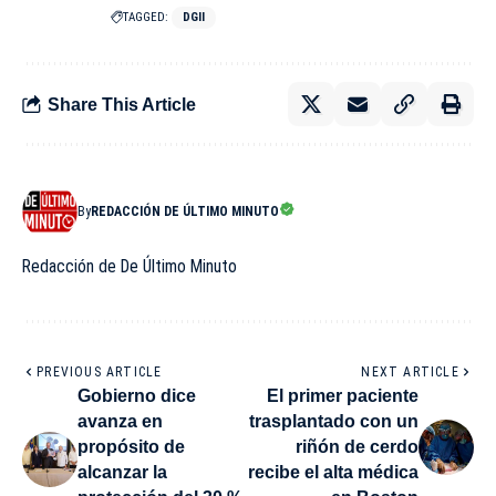
TAGGED:
DGII
Share This Article
By
REDACCIÓN DE ÚLTIMO MINUTO
Redacción de De Último Minuto
PREVIOUS ARTICLE
NEXT ARTICLE
Gobierno dice
El primer paciente
avanza en
trasplantado con un
propósito de
riñón de cerdo
alcanzar la
recibe el alta médica