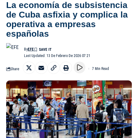
La economía de subsistencia
de Cuba asfixia y complica la
operativa a empresas
españolas
By
EFE
Last Updated: 13 De Febrero De 2026 07:21
Share
7 Min Read