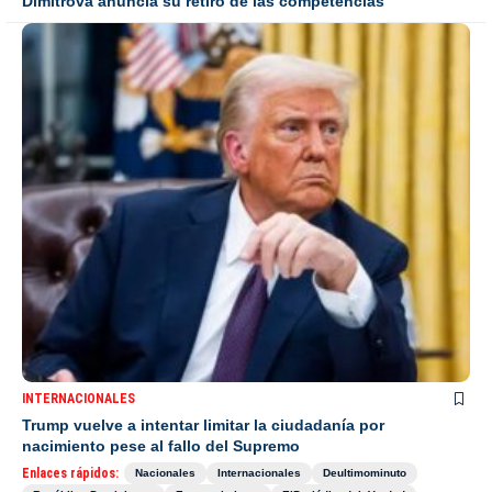
Dimitrova anuncia su retiro de las competencias
INTERNACIONALES
Trump vuelve a intentar limitar la ciudadanía por
nacimiento pese al fallo del Supremo
Enlaces rápidos:
Nacionales
Internacionales
Deultimominuto