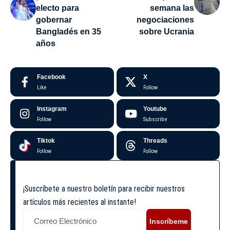
electo para
semana las
gobernar
negociaciones
Bangladés en 35
sobre Ucrania
años
Facebook
X
Like
Follow
Instagram
Youtube
Follow
Subscribe
Tiktok
Threads
Follow
Follow
¡Suscríbete a nuestro boletín para recibir nuestros
artículos más recientes al instante!
Inscríbeme