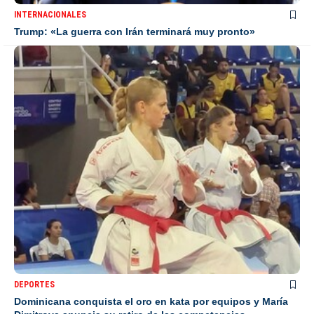
INTERNACIONALES
Trump: «La guerra con Irán terminará muy pronto»
DEPORTES
Dominicana conquista el oro en kata por equipos y María