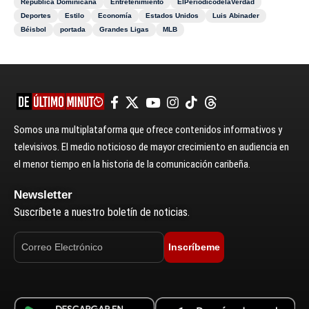
República Dominicana
Entretenimiento
ElPeriódicodelaVerdad
Deportes
Estilo
Economía
Estados Unidos
Luis Abinader
Béisbol
portada
Grandes Ligas
MLB
Somos una multiplataforma que ofrece contenidos informativos y
televisivos. El medio noticioso de mayor crecimiento en audiencia en
el menor tiempo en la historia de la comunicación caribeña.
Newsletter
Suscríbete a nuestro boletín de noticias.
Inscríbeme