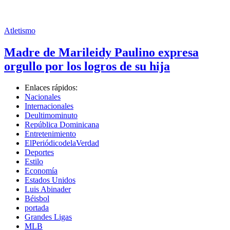
Atletismo
Madre de Marileidy Paulino expresa
orgullo por los logros de su hija
Enlaces rápidos:
Nacionales
Internacionales
Deultimominuto
República Dominicana
Entretenimiento
ElPeriódicodelaVerdad
Deportes
Estilo
Economía
Estados Unidos
Luis Abinader
Béisbol
portada
Grandes Ligas
MLB