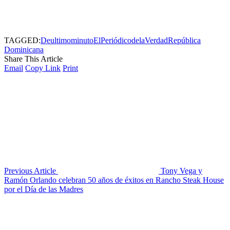
TAGGED:
Deultimominuto
ElPeriódicodelaVerdad
República
Dominicana
Share This Article
Email
Copy Link
Print
Previous Article
Tony Vega y
Ramón Orlando celebran 50 años de éxitos en Rancho Steak House
por el Día de las Madres