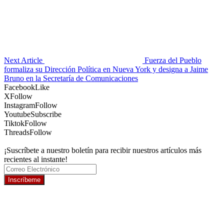
Next Article
Fuerza del Pueblo
formaliza su Dirección Política en Nueva York y designa a Jaime
Bruno en la Secretaría de Comunicaciones
Facebook
Like
X
Follow
Instagram
Follow
Youtube
Subscribe
Tiktok
Follow
Threads
Follow
¡Suscríbete a nuestro boletín para recibir nuestros artículos más
recientes al instante!
Inscríbeme