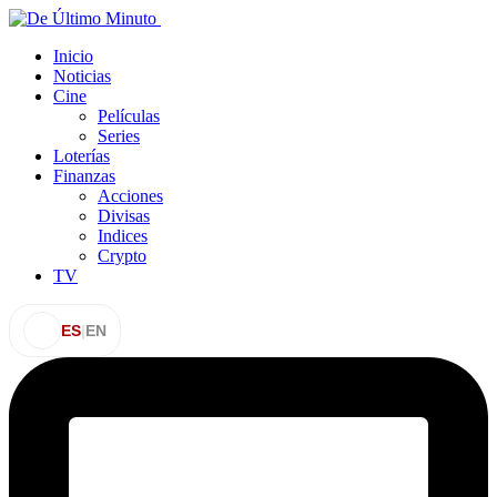
Inicio
Noticias
Cine
Películas
Series
Loterías
Finanzas
Acciones
Divisas
Indices
Crypto
TV
ES
|
EN