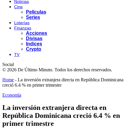
Noticias
Cine
Películas
Series
Loterías
Finanzas
Acciones
Divisas
Indices
Crypto
TV
Social
© 2026 De Último Minuto. Todos los derechos reservados.
Home
-
La inversión extranjera directa en República Dominicana
creció 6.4 % en primer trimestre
Economía
La inversión extranjera directa en
República Dominicana creció 6.4 % en
primer trimestre