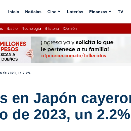
Inicio
Noticias
Cine
Loterías
Finanzas
TV
es
Estilo
Tecnología
Historia
Opinión
io de 2023, un 2.2%
les en Japón cayer
io de 2023, un 2.2%