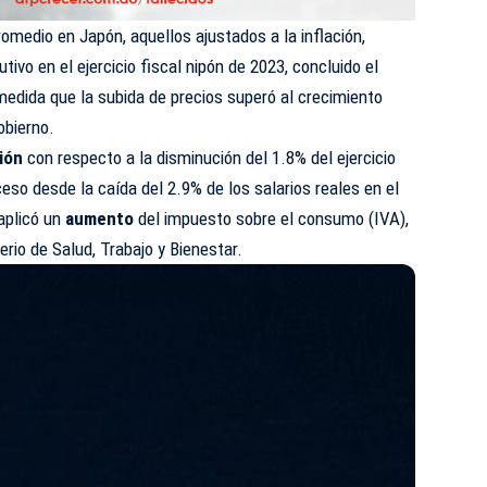
omedio en Japón, aquellos ajustados a la inflación,
vo en el ejercicio fiscal nipón de 2023, concluido el
medida que la
subida
de precios superó al crecimiento
obierno
.
ión
con respecto a la disminución del 1.8% del ejercicio
eso desde la caída del 2.9% de los salarios reales en el
 aplicó un
aumento
del impuesto sobre el consumo (IVA),
rio de Salud, Trabajo y Bienestar.