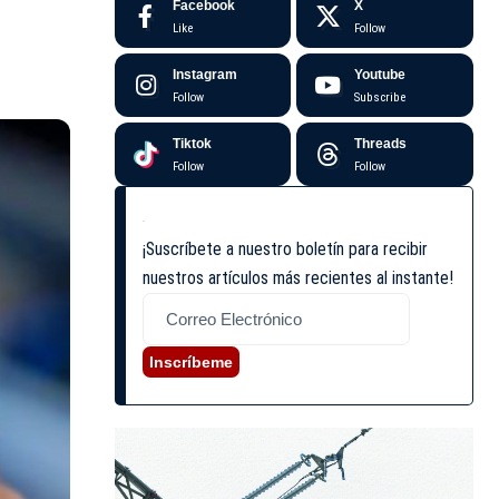
Facebook
X
Like
Follow
Instagram
Youtube
Follow
Subscribe
Tiktok
Threads
Follow
Follow
¡Suscríbete a nuestro boletín para recibir
nuestros artículos más recientes al instante!
Inscríbeme