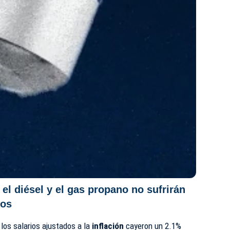
 el diésel y el gas propano no sufrirán
ios
os salarios ajustados a la
inflación
cayeron un 2.1%