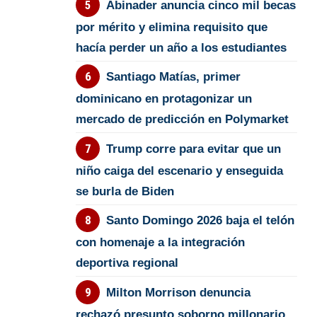
Abinader anuncia cinco mil becas
por mérito y elimina requisito que
hacía perder un año a los estudiantes
Santiago Matías, primer
dominicano en protagonizar un
mercado de predicción en Polymarket
Trump corre para evitar que un
niño caiga del escenario y enseguida
se burla de Biden
Santo Domingo 2026 baja el telón
con homenaje a la integración
deportiva regional
Milton Morrison denuncia
rechazó presunto soborno millonario