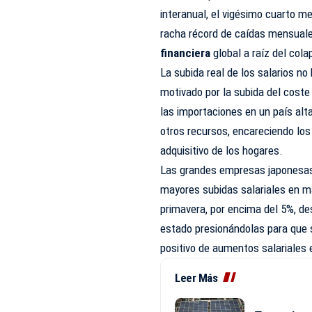
interanual, el vigésimo cuarto m
racha récord de caídas mensuale
financiera
global a raíz del col
La subida real de los salarios no
motivado por la subida del coste
las importaciones en un país alt
otros recursos, encareciendo los
adquisitivo de los hogares.
Las grandes empresas japonesas h
mayores subidas salariales en m
primavera, por encima del 5%, de
estado presionándolas para que s
positivo de aumentos salariales e
Leer Más