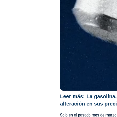
Leer más:
La gasolina,
alteración en sus prec
Solo en el pasado mes de marzo l