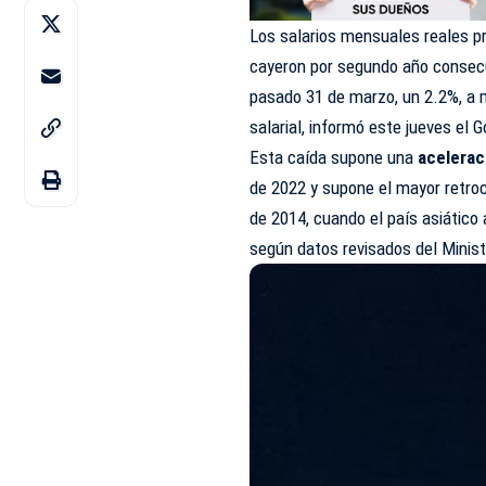
Los salarios mensuales reales pr
cayeron por segundo año consecuti
pasado 31 de marzo, un 2.2%, a 
salarial, informó este jueves el
G
Esta caída supone una
acelerac
de 2022 y supone el mayor retroc
de 2014, cuando el país asiático
según datos revisados del Ministe