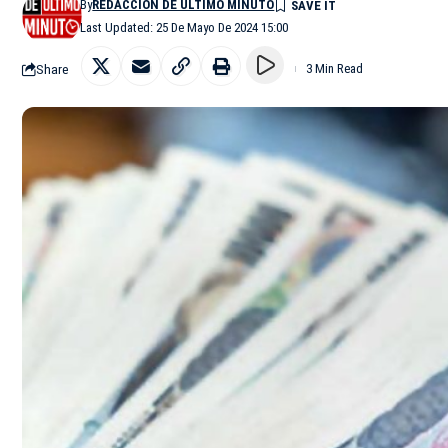
By
REDACCIÓN DE ÚLTIMO MINUTO
Last Updated: 25 De Mayo De 2024 15:00
Share
3 Min Read