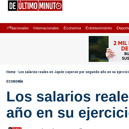
Nacionales
Internacionales
Economía
Entretenimiento
Deport
Home
-
Los salarios reales en Japón cayeron por segundo año en su ejercic
ECONOMÍA
Los salarios rea
año en su ejercic