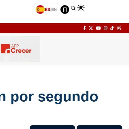
ES
|
EN
on por segundo