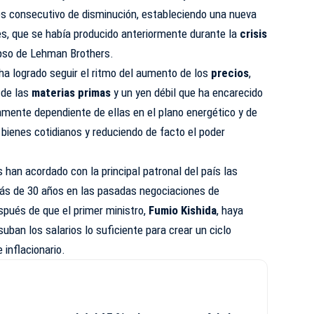
es consecutivo de disminución, estableciendo una nueva
s, que se había producido anteriormente durante la
crisis
apso de Lehman Brothers.
 ha logrado seguir el ritmo del aumento de los
precios
,
 de las
materias primas
y un yen débil que ha encarecido
amente dependiente de ellas en el plano energético y de
 bienes cotidianos y reduciendo de facto el poder
an acordado con la principal patronal del país las
ás de 30 años en las pasadas negociaciones de
spués de que el primer ministro,
Fumio Kishida
, haya
uban los salarios lo suficiente para crear un ciclo
 inflacionario.