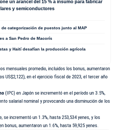
ne un arancel del 15 % a insumo para fabricar
olares y semiconductores
o de categorización de puestos junto al MAP
es a San Pedro de Macorís
stas y Haití desafían la producción agrícola
rios mensuales promedio, incluidos los bonus, aumentaron
 US$2,122), en el ejercicio fiscal de 2023, el tercer año
mo
(IPC) en Japón se incrementó en el período un 3.5%,
nto salarial nominal y provocando una disminución de los
se, se incrementó un 1.3%, hasta 253,534 yenes, y los
uyen bonus, aumentaron un 1.6%, hasta 59,925 yenes.