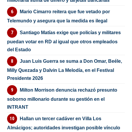
millonaria suma de dinero y tarjetas bancarias
Mario Cimarro reitera que fue vetado por
Telemundo y asegura que la medida es ilegal
Santiago Matías exige que policías y militares
puedan votar en RD al igual que otros empleados
del Estado
Juan Luis Guerra se suma a Don Omar, Beéle,
Milly Quezada y Dalvin La Melodía, en el Festival
Presidente 2026
Milton Morrison denuncia rechazó presunto
soborno millonario durante su gestión en el
INTRANT
Hallan un tercer cadáver en Villa Los
Almácigos; autoridades investigan posible vínculo