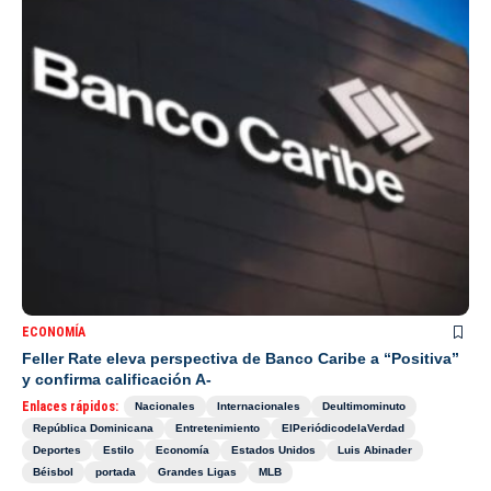
ECONOMÍA
Feller Rate eleva perspectiva de Banco Caribe a “Positiva”
y confirma calificación A-
Enlaces rápidos:
Nacionales
Internacionales
Deultimominuto
República Dominicana
Entretenimiento
ElPeriódicodelaVerdad
Deportes
Estilo
Economía
Estados Unidos
Luis Abinader
Béisbol
portada
Grandes Ligas
MLB