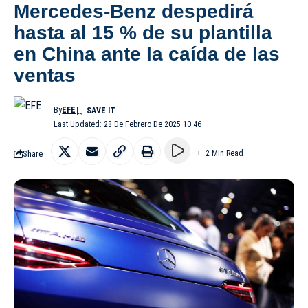
Mercedes-Benz despedirá
hasta al 15 % de su plantilla
en China ante la caída de las
ventas
By
EFE
Last Updated: 28 De Febrero De 2025 10:46
Share
2 Min Read