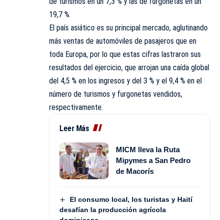
de turismos en un 7,3 % y las de furgonetas en un
19,7 %.
El país asiático es su principal mercado, aglutinando
más ventas de automóviles de pasajeros que en
toda Europa, por lo que estas cifras lastraron sus
resultados del ejercicio, que arrojan una caída global
del 4,5 % en los ingresos y del 3 % y el 9,4 % en el
número de turismos y furgonetas vendidos,
respectivamente.
Leer Más
MICM lleva la Ruta
Mipymes a San Pedro
de Macorís
El consumo local, los turistas y Haití
desafían la producción agrícola