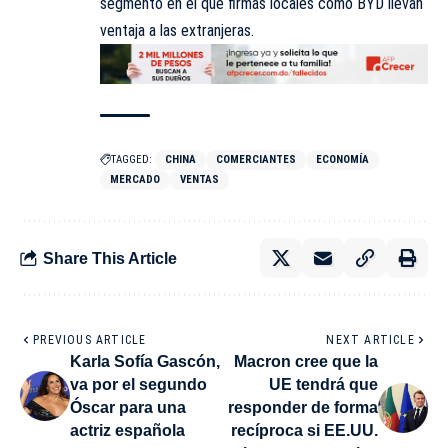
segmento en el que firmas locales como BYD llevan
ventaja a las extranjeras.
TAGGED:
CHINA
COMERCIANTES
ECONOMÍA
MERCADO
VENTAS
Share This Article
PREVIOUS ARTICLE
NEXT ARTICLE
Karla Sofía Gascón,
Macron cree que la
va por el segundo
UE tendrá que
Óscar para una
responder de forma
actriz española
recíproca si EE.UU.