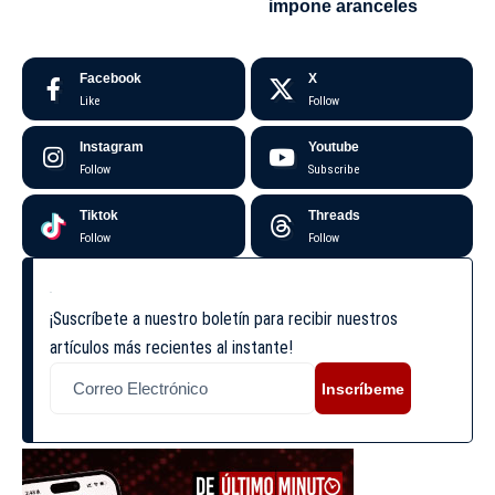
impone aranceles
Facebook
X
Like
Follow
Instagram
Youtube
Follow
Subscribe
Tiktok
Threads
Follow
Follow
¡Suscríbete a nuestro boletín para recibir nuestros
artículos más recientes al instante!
Inscríbeme