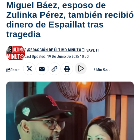
Miguel Báez, esposo de
Zulinka Pérez, también recibió
dinero de Espaillat tras
tragedia
By
REDACCIÓN DE ÚLTIMO MINUTO
Last Updated: 19 De Junio De 2025 10:50
Share
2 Min Read