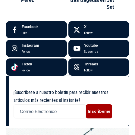
Pérez”
tras tragedia en Jet
Set
Facebook
X
Like
Follow
Instagram
Youtube
Follow
Subscribe
Tiktok
Threads
Follow
Follow
¡Suscríbete a nuestro boletín para recibir nuestros
artículos más recientes al instante!
Inscríbeme