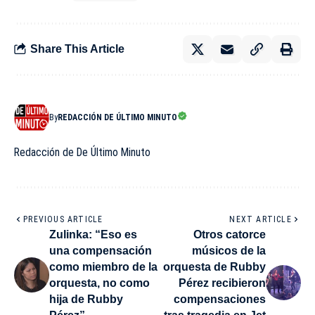
Share This Article
By
REDACCIÓN DE ÚLTIMO MINUTO
Redacción de De Último Minuto
PREVIOUS ARTICLE
NEXT ARTICLE
Zulinka: “Eso es
Otros catorce
una compensación
músicos de la
como miembro de la
orquesta de Rubby
orquesta, no como
Pérez recibieron
hija de Rubby
compensaciones