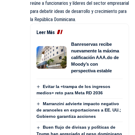
reúne a funcionarios y líderes del sector empresarial
para debatir ideas de desarrollo y crecimiento para
la República Dominicana.
Leer Más
Banreservas recibe
nuevamente la máxima
calificación AAA.do de
Moody’s con
perspectiva estable
Evitar la «trampa de los ingresos
medios» reto para Meta RD 2036
Marranzini advierte impacto negativo
de aranceles en exportaciones a EE. UU.;
Gobierno garantiza acciones
Buen flujo de divisas y políticas de
Trump han apreciado el peso dominicano