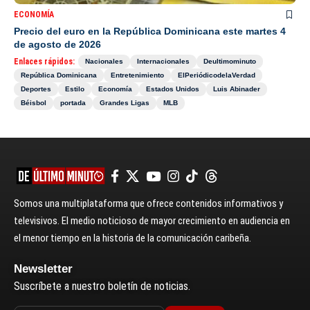
ECONOMÍA
Precio del euro en la República Dominicana este martes 4
de agosto de 2026
Enlaces rápidos:
Nacionales
Internacionales
Deultimominuto
República Dominicana
Entretenimiento
ElPeriódicodelaVerdad
Deportes
Estilo
Economía
Estados Unidos
Luis Abinader
Béisbol
portada
Grandes Ligas
MLB
Somos una multiplataforma que ofrece contenidos informativos y
televisivos. El medio noticioso de mayor crecimiento en audiencia en
el menor tiempo en la historia de la comunicación caribeña.
Newsletter
Suscríbete a nuestro boletín de noticias.