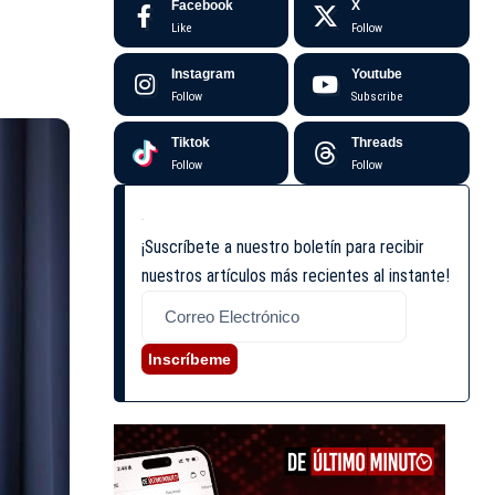
Facebook
X
Like
Follow
Instagram
Youtube
Follow
Subscribe
Tiktok
Threads
Follow
Follow
¡Suscríbete a nuestro boletín para recibir
nuestros artículos más recientes al instante!
Inscríbeme