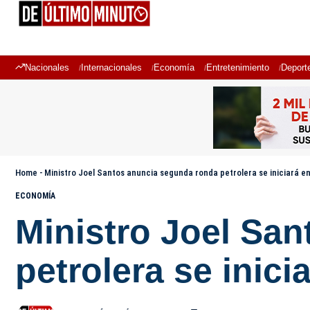
Nacionales
Internacionales
Economía
Entretenimiento
Deport
Home
-
Ministro Joel Santos anuncia segunda ronda petrolera se iniciará e
ECONOMÍA
Ministro Joel Sa
petrolera se inic