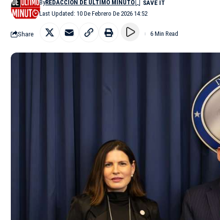
By
REDACCIÓN DE ÚLTIMO MINUTO
Last Updated: 10 De Febrero De 2026 14:52
Share
6 Min Read