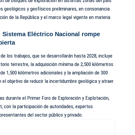
ción de bloques de exploración en distintas zonas del país
os geológicos y geofísicos preliminares, en consonancia
ción de la República y el marco legal vigente en materia
: Sistema Eléctrico Nacional rompe
ierta
de los trabajos, que se desarrollarán hasta 2028, incluye
torio terrestre, la adquisición mínima de 2,500 kilómetros
de 1,500 kilómetros adicionales y la ampliación de 300
el objetivo de reducir la incertidumbre geológica y atraer
as durante el Primer Foro de Exploración y Explotación,
, con la participación de autoridades, expertos
presentantes del sector público y privado.