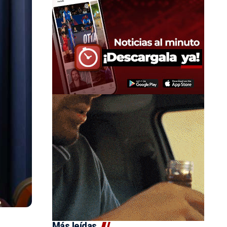
Más leídas