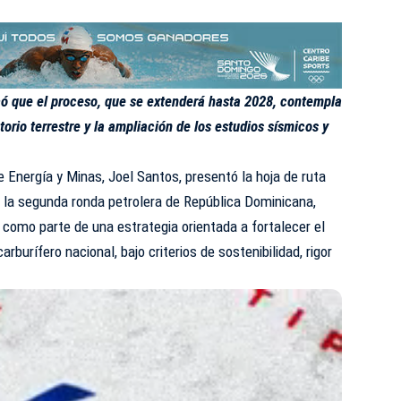
dicó que el proceso, que se extenderá hasta 2028, contempla
torio terrestre y la ampliación de los estudios sísmicos y
e
Energía y Minas
, Joel Santos, presentó la hoja de ruta
de la segunda ronda petrolera de República Dominicana,
 como parte de una estrategia orientada a fortalecer el
rburífero nacional, bajo criterios de sostenibilidad, rigor