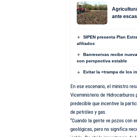
Agricultur
ante esca
SIPEN presenta Plan Estra
afiliados
Banreservas recibe nueva
con perspectiva estable
Evitar la «trampa de los 
En ese escenario, el ministro re
Viceministerio de Hidrocarburos 
predecible que incentive la part
de petróleo y gas.
“Cuando la gente ve pozos con e
geológicas, pero no significa n