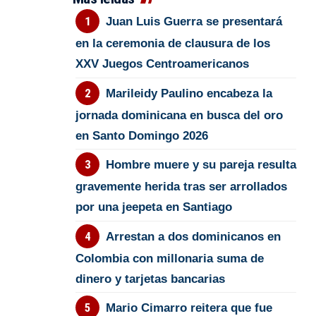
Juan Luis Guerra se presentará
en la ceremonia de clausura de los
XXV Juegos Centroamericanos
Marileidy Paulino encabeza la
jornada dominicana en busca del oro
en Santo Domingo 2026
Hombre muere y su pareja resulta
gravemente herida tras ser arrollados
por una jeepeta en Santiago
Arrestan a dos dominicanos en
Colombia con millonaria suma de
dinero y tarjetas bancarias
Mario Cimarro reitera que fue