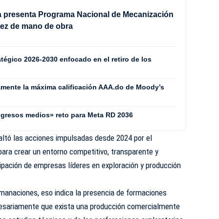
a presenta Programa Nacional de Mecanización
sez de mano de obra
tégico 2026-2030 enfocado en el retiro de los
mente la máxima calificación AAA.do de Moody’s
ingresos medios» reto para Meta RD 2036
saltó las acciones impulsadas desde 2024 por el
para crear un entorno competitivo, transparente y
icipación de empresas líderes en exploración y producción
manaciones, eso indica la presencia de formaciones
ecesariamente que exista una producción comercialmente