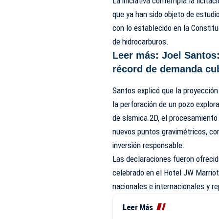
La iniciativa contempla la licita
que ya han sido objeto de estudi
con lo establecido en la Constitu
de hidrocarburos.
Leer más:
Joel Santos
récord de demanda cub
Santos explicó que la proyección 
la perforación de un pozo explora
de sísmica 2D, el procesamiento 
nuevos puntos gravimétricos, con 
inversión responsable.
Las declaraciones fueron ofrecid
celebrado en el Hotel JW Marriott
nacionales e internacionales y re
Leer Más