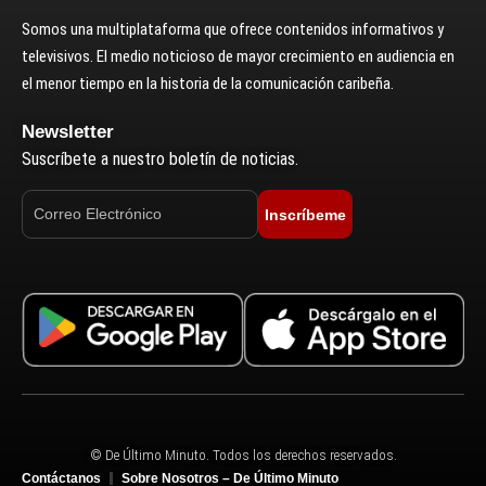
Somos una multiplataforma que ofrece contenidos informativos y
televisivos. El medio noticioso de mayor crecimiento en audiencia en
el menor tiempo en la historia de la comunicación caribeña.
Newsletter
Suscríbete a nuestro boletín de noticias.
Inscríbeme
© De Último Minuto. Todos los derechos reservados.
Contáctanos
Sobre Nosotros – De Último Minuto