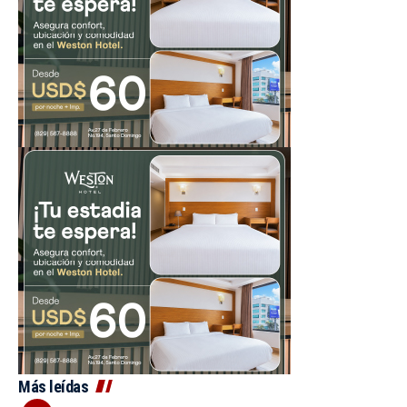
Más leídas