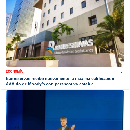
ECONOMÍA
Banreservas recibe nuevamente la máxima calificación
AAA.do de Moody’s con perspectiva estable