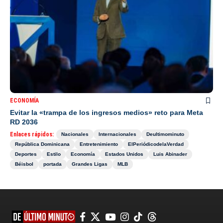
ECONOMÍA
Evitar la «trampa de los ingresos medios» reto para Meta
RD 2036
Enlaces rápidos:
Nacionales
Internacionales
Deultimominuto
República Dominicana
Entretenimiento
ElPeriódicodelaVerdad
Deportes
Estilo
Economía
Estados Unidos
Luis Abinader
Béisbol
portada
Grandes Ligas
MLB