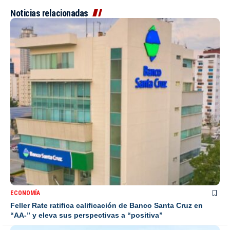
Noticias relacionadas
ECONOMÍA
Feller Rate ratifica calificación de Banco Santa Cruz en
“AA-” y eleva sus perspectivas a “positiva”