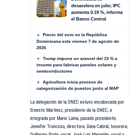
desacelera en julio; IPC
aumenta 0.19 %, informa
el Banco Central
Precio del euro en la República
Dominicana este viernes 7 de agosto de
2026
Trump impone un arancel del 15 % a
insumo para fabricar paneles solares y
semiconductores
Agricultura inicia proceso de
categorización de puestos junto al MAP
La delegación de la ONEC estuvo encabezada por
Ernesto Martínez, presidente de la ONEC, e
integrada por Mario Lama, pasado presidente;
Jennifer Troncoso, directora; Dana Cabral, tesorera;
Guillermo Prida, vocal; José Luis Magadán, vocal y