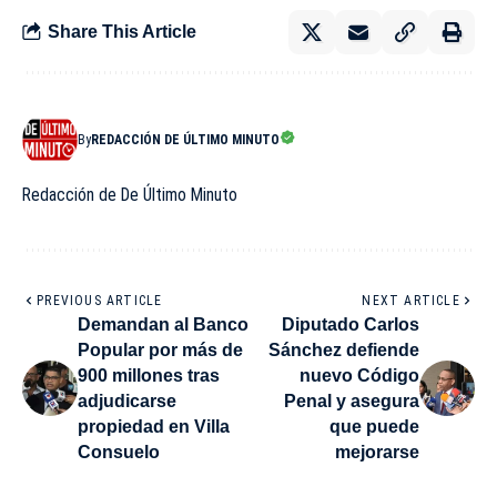
Share This Article
By
REDACCIÓN DE ÚLTIMO MINUTO
Redacción de De Último Minuto
PREVIOUS ARTICLE
NEXT ARTICLE
Demandan al Banco
Diputado Carlos
Popular por más de
Sánchez defiende
900 millones tras
nuevo Código
adjudicarse
Penal y asegura
propiedad en Villa
que puede
Consuelo
mejorarse