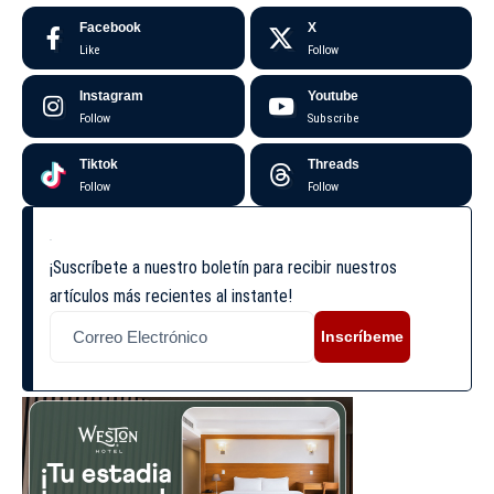
Facebook
X
Like
Follow
Instagram
Youtube
Follow
Subscribe
Tiktok
Threads
Follow
Follow
¡Suscríbete a nuestro boletín para recibir nuestros
artículos más recientes al instante!
Inscríbeme