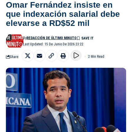
Omar Fernández insiste en
que indexación salarial debe
elevarse a RD$52 mil
By
REDACCIÓN DE ÚLTIMO MINUTO
Last Updated: 15 De Junio De 2026 23:22
Share
2 Min Read