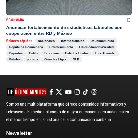
ECONOMÍA
Anuncian fortalecimiento de estadísticas laborales con
cooperación entre RD y México
Enlaces rápidos:
Nacionales
Internacionales
Deultimominuto
República Dominicana
Entretenimiento
ElPeriódicodelaVerdad
Deportes
Estilo
Economía
Estados Unidos
Luis Abinader
Béisbol
portada
Grandes Ligas
MLB
Somos una multiplataforma que ofrece contenidos informativos y
televisivos. El medio noticioso de mayor crecimiento en audiencia en
el menor tiempo en la historia de la comunicación caribeña.
Newsletter