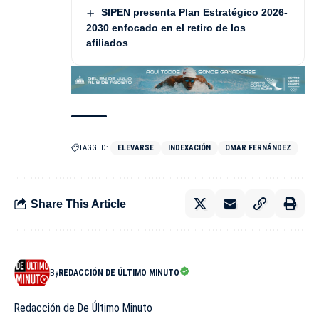
SIPEN presenta Plan Estratégico 2026-
2030 enfocado en el retiro de los
afiliados
TAGGED:
ELEVARSE
INDEXACIÓN
OMAR FERNÁNDEZ
Share This Article
By
REDACCIÓN DE ÚLTIMO MINUTO
Redacción de De Último Minuto