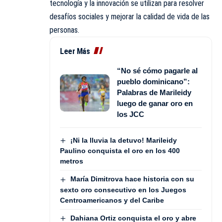
tecnología y la innovación se utilizan para resolver
desafíos sociales y mejorar la calidad de vida de las
personas.
Leer Más
“No sé cómo pagarle al
pueblo dominicano”:
Palabras de Marileidy
luego de ganar oro en
los JCC
¡Ni la lluvia la detuvo! Marileidy
Paulino conquista el oro en los 400
metros
María Dimitrova hace historia con su
sexto oro consecutivo en los Juegos
Centroamericanos y del Caribe
Dahiana Ortiz conquista el oro y abre