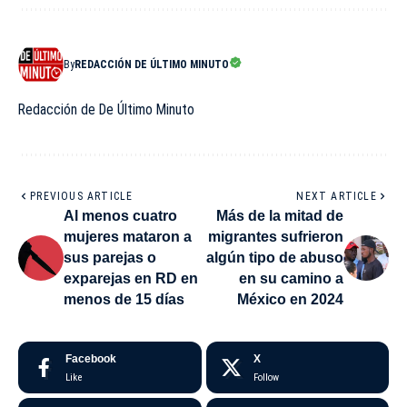
By
REDACCIÓN DE ÚLTIMO MINUTO
Redacción de De Último Minuto
PREVIOUS ARTICLE
NEXT ARTICLE
Al menos cuatro
Más de la mitad de
mujeres mataron a
migrantes sufrieron
sus parejas o
algún tipo de abuso
exparejas en RD en
en su camino a
menos de 15 días
México en 2024
Facebook
X
Like
Follow