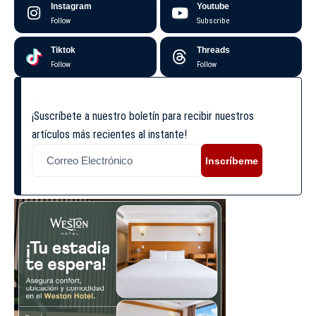
Instagram
Youtube
Follow
Subscribe
Tiktok
Threads
Follow
Follow
¡Suscríbete a nuestro boletín para recibir nuestros
artículos más recientes al instante!
Inscríbeme