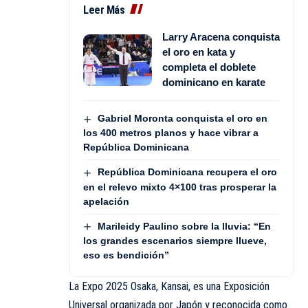
Leer Más
Larry Aracena conquista
el oro en kata y
completa el doblete
dominicano en karate
Gabriel Moronta conquista el oro en
los 400 metros planos y hace vibrar a
República Dominicana
República Dominicana recupera el oro
en el relevo mixto 4×100 tras prosperar la
apelación
Marileidy Paulino sobre la lluvia: “En
los grandes escenarios siempre llueve,
eso es bendición”
La Expo 2025 Osaka, Kansai, es una Exposición
Universal organizada por Japón y reconocida como