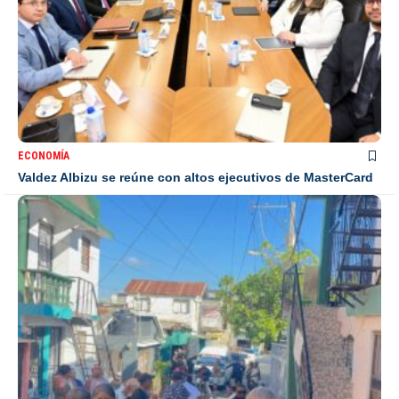
ECONOMÍA
Valdez Albizu se reúne con altos ejecutivos de MasterCard