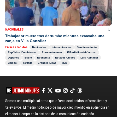
NACIONALES
Trabajador muere tras derrumbe mientras excavaba una
zanja en Villa González
Enlaces rápidos:
Nacionales
Internacionales
Deultimominuto
República Dominicana
Entretenimiento
ElPeriódicodelaVerdad
Deportes
Estilo
Economía
Estados Unidos
Luis Abinader
Béisbol
portada
Grandes Ligas
MLB
Somos una multiplataforma que ofrece contenidos informativos y
televisivos. El medio noticioso de mayor crecimiento en audiencia en
el menor tiempo en la historia de la comunicación caribeña.