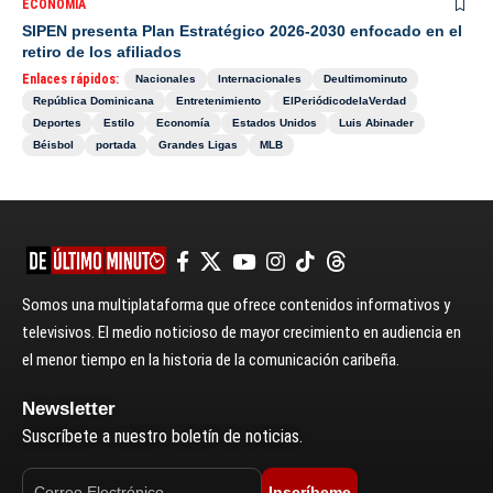
ECONOMÍA
SIPEN presenta Plan Estratégico 2026-2030 enfocado en el
retiro de los afiliados
Enlaces rápidos:
Nacionales
Internacionales
Deultimominuto
República Dominicana
Entretenimiento
ElPeriódicodelaVerdad
Deportes
Estilo
Economía
Estados Unidos
Luis Abinader
Béisbol
portada
Grandes Ligas
MLB
Somos una multiplataforma que ofrece contenidos informativos y
televisivos. El medio noticioso de mayor crecimiento en audiencia en
el menor tiempo en la historia de la comunicación caribeña.
Newsletter
Suscríbete a nuestro boletín de noticias.
Inscríbeme