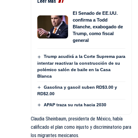
Leer Más
El Senado de EE.UU.
confirma a Todd
Blanche, exabogado de
Trump, como fiscal
general
Trump acudirá a la Corte Suprema para
intentar reactivar la construcción de su
polémico salón de baile en la Casa
Blanca
Gasolina y gasoil suben RD$3.00 y
RD$2.00
APAP traza su ruta hacia 2030
Claudia Sheinbaum, presidenta de México, había
calificado el plan como injusto y discriminatorio para
los migrantes mexicanos.