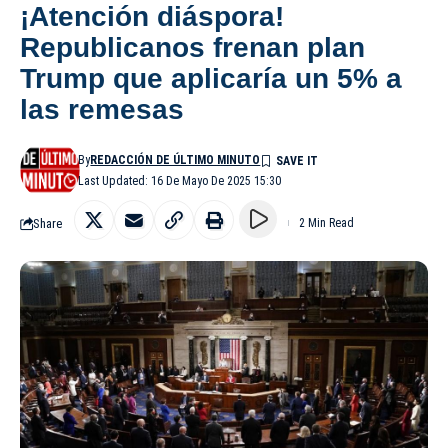
¡Atención diáspora!
Republicanos frenan plan
Trump que aplicaría un 5% a
las remesas
By
REDACCIÓN DE ÚLTIMO MINUTO
Last Updated: 16 De Mayo De 2025 15:30
Share
2 Min Read