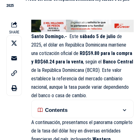
2025
SHARE
Santo Domingo.-
Este
sábado 5 de julio
de
2025, el dólar en
República Dominicana
mantiene
una cotización oficial de
RD$59.80 para la compra
y RD$
60.24
para la venta
, según el
Banco Central
de la República Dominicana (BCRD). Este valor
establece la referencia del mercado cambiario
nacional, aunque la tasa puede variar dependiendo
del banco o casa de cambio.
Contents
A continuación, presentamos el panorama completo
de la tasa del dólar hoy en diversas entidades
financieras del país, incluyendo
Western