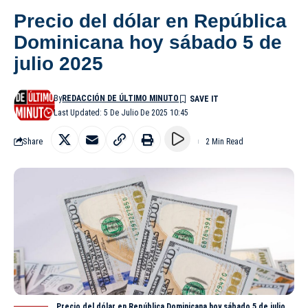
Precio del dólar en República
Dominicana hoy sábado 5 de
julio 2025
By
REDACCIÓN DE ÚLTIMO MINUTO
Last Updated: 5 De Julio De 2025 10:45
Share
2 Min Read
Precio del dólar en República Dominicana hoy sábado 5 de julio