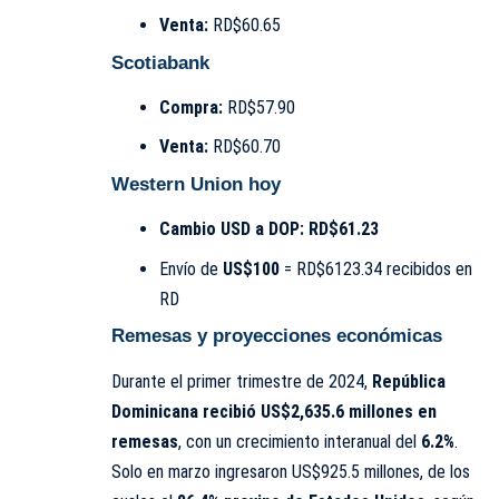
Venta:
RD$60.65
Scotiabank
Compra:
RD$57.90
Venta:
RD$60.70
Western Union hoy
Cambio USD a DOP:
RD$61.23
Envío de
US$100
= RD$6123.34 recibidos en
RD
Remesas y proyecciones económicas
Durante el primer trimestre de 2024,
República
Dominicana recibió US$2,635.6 millones en
remesas
, con un crecimiento interanual del
6.2%
.
Solo en marzo ingresaron US$925.5 millones, de los