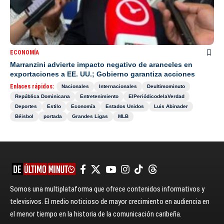
ECONOMÍA
Marranzini advierte impacto negativo de aranceles en
exportaciones a EE. UU.; Gobierno garantiza acciones
Enlaces rápidos:
Nacionales
Internacionales
Deultimominuto
República Dominicana
Entretenimiento
ElPeriódicodelaVerdad
Deportes
Estilo
Economía
Estados Unidos
Luis Abinader
Béisbol
portada
Grandes Ligas
MLB
Somos una multiplataforma que ofrece contenidos informativos y
televisivos. El medio noticioso de mayor crecimiento en audiencia en
el menor tiempo en la historia de la comunicación caribeña.