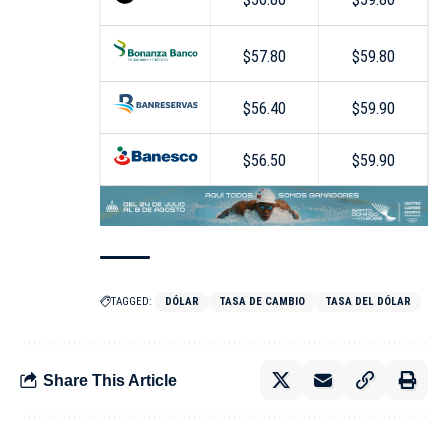
$57.80
$59.80
$56.40
$59.90
$56.50
$59.90
TAGGED:
DÓLAR
TASA DE CAMBIO
TASA DEL DÓLAR
Share This Article