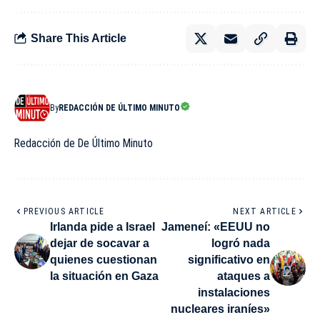
Share This Article
By
REDACCIÓN DE ÚLTIMO MINUTO
Redacción de De Último Minuto
PREVIOUS ARTICLE
NEXT ARTICLE
Irlanda pide a Israel
Jameneí: «EEUU no
dejar de socavar a
logró nada
quienes cuestionan
significativo en
la situación en Gaza
ataques a
instalaciones
nucleares iraníes»