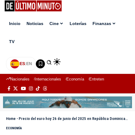
Inicio
Noticias
Cine
Loterías
Finanzas
TV
ES
|
EN
Nacionales
Internacionales
Economía
Entretenimiento
Deport
Home
-
Precio del euro hoy 26 de junio del 2025 en República Dominicana
ECONOMÍA