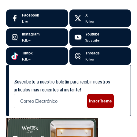
Facebook
X
Like
Follow
Instagram
Youtube
Follow
Subscribe
Tiktok
Threads
Follow
Follow
¡Suscríbete a nuestro boletín para recibir nuestros
artículos más recientes al instante!
Inscríbeme