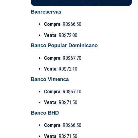
Banreservas
Compra
: RD$66.50
Venta
: RD$72.00
Banco Popular Dominicano
Compra
: RD$67.70
Venta
: RD$72.10
Banco Vimenca
Compra
: RD$67.10
Venta
: RD$71.50
Banco BHD
Compra
: RD$66.50
Venta
: RD$71.50