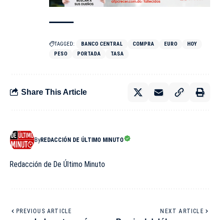
TAGGED:
BANCO CENTRAL
COMPRA
EURO
HOY
PESO
PORTADA
TASA
Share This Article
By
REDACCIÓN DE ÚLTIMO MINUTO
Redacción de De Último Minuto
PREVIOUS ARTICLE
NEXT ARTICLE