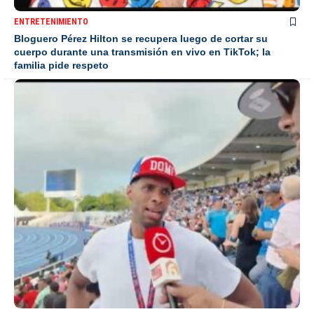
ENTRETENIMIENTO
Bloguero Pérez Hilton se recupera luego de cortar su
cuerpo durante una transmisión en vivo en TikTok; la
familia pide respeto