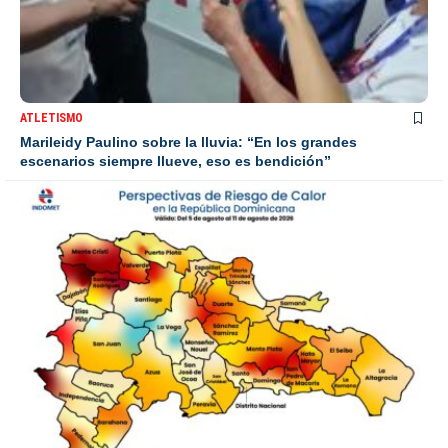
ATLETISMO
Marileidy Paulino sobre la lluvia: “En los grandes
escenarios siempre llueve, eso es bendición”