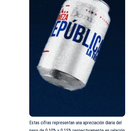
Estas cifras representan una apreciación diaria del
peso de 0.10% y 0.15% respectivamente en relación