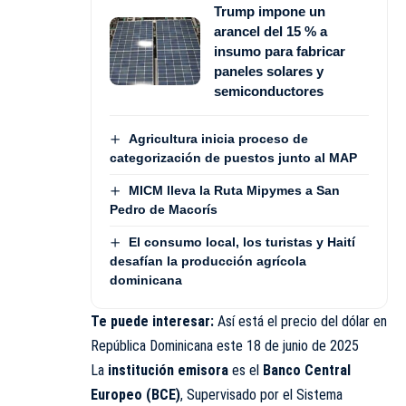
Trump impone un
arancel del 15 % a
insumo para fabricar
paneles solares y
semiconductores
Agricultura inicia proceso de
categorización de puestos junto al MAP
MICM lleva la Ruta Mipymes a San
Pedro de Macorís
El consumo local, los turistas y Haití
desafían la producción agrícola
dominicana
Te puede interesar:
Así está el precio del dólar en
República Dominicana este 18 de junio de 2025
La
institución emisora
es el
Banco Central
Europeo (BCE)
, Supervisado por el Sistema