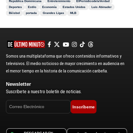
República Dominicana
Entretenimiento
ElPeriódicodelaVerdad
Deportes
Estilo
Economía
Estados Unidos
Luis Abinader
Béisbol
portada
Grandes Ligas
MLB
Somos una multiplataforma que ofrece contenidos informativos y
televisivos. El medio noticioso de mayor crecimiento en audiencia en
el menor tiempo en la historia de la comunicación caribeña.
Newsletter
Suscríbete a nuestro boletín de noticias.
Inscríbeme