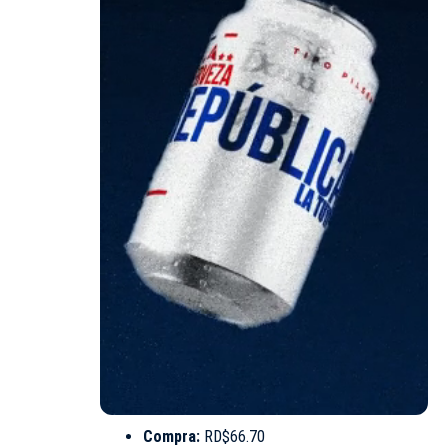
Compra:
RD$66.70