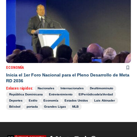
ECONOMÍA
Inicia el 1er Foro Nacional para el Pleno Desarrollo de Meta
RD 2036
Enlaces rápidos:
Nacionales
Internacionales
Deultimominuto
República Dominicana
Entretenimiento
ElPeriódicodelaVerdad
Deportes
Estilo
Economía
Estados Unidos
Luis Abinader
Béisbol
portada
Grandes Ligas
MLB