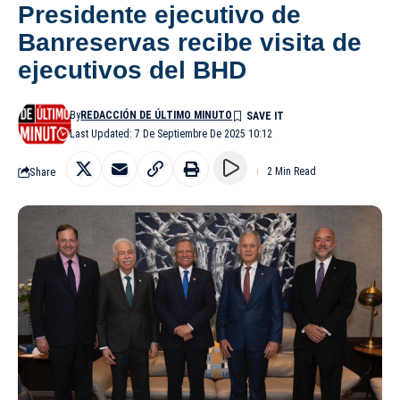
Presidente ejecutivo de
Banreservas recibe visita de
ejecutivos del BHD
By
REDACCIÓN DE ÚLTIMO MINUTO
Last Updated: 7 De Septiembre De 2025 10:12
Share
2 Min Read