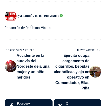
By
REDACCIÓN DE ÚLTIMO MINUTO
Redacción de De Último Minuto
PREVIOUS ARTICLE
NEXT ARTICLE
Accidente en la
Ejército ocupa
autovía del
cargamento de
Nordeste deja una
cigarrillos, bebidas
mujer y un niño
alcohólicas y ajo en
heridos
operativo en
Comendador, Elías
Piña
Facebook
X