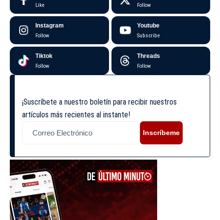
Like
Follow
Instagram
Youtube
Follow
Subscribe
Tiktok
Threads
Follow
Follow
¡Suscríbete a nuestro boletín para recibir nuestros
artículos más recientes al instante!
Inscríbeme