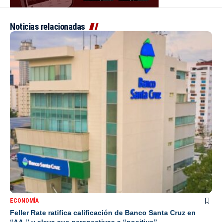
Noticias relacionadas
ECONOMÍA
Feller Rate ratifica calificación de Banco Santa Cruz en
“AA-” y eleva sus perspectivas a “positiva”