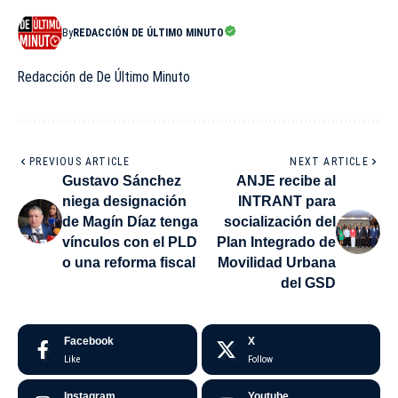
By
REDACCIÓN DE ÚLTIMO MINUTO
Redacción de De Último Minuto
PREVIOUS ARTICLE
NEXT ARTICLE
Gustavo Sánchez
ANJE recibe al
niega designación
INTRANT para
de Magín Díaz tenga
socialización del
vínculos con el PLD
Plan Integrado de
o una reforma fiscal
Movilidad Urbana
del GSD
Facebook
X
Like
Follow
Instagram
Youtube