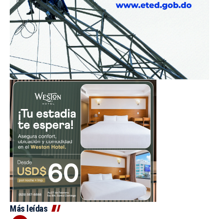
Más leídas