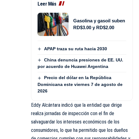
Leer Más
Gasolina y gasoil suben
RD$3.00 y RD$2.00
APAP traza su ruta hacia 2030
China denuncia presiones de EE. UU.
por acuerdo de Huawei Argentina
Precio del dólar en la República
Dominicana este viernes 7 de agosto de
2026
Eddy Alcántara indicó que la entidad que dirige
realiza jornadas de inspección con el fin de
salvaguardar los intereses económicos de los
consumidores, lo que ha permitido que los dueños
de comercios cumplan con sus responsabilidades y