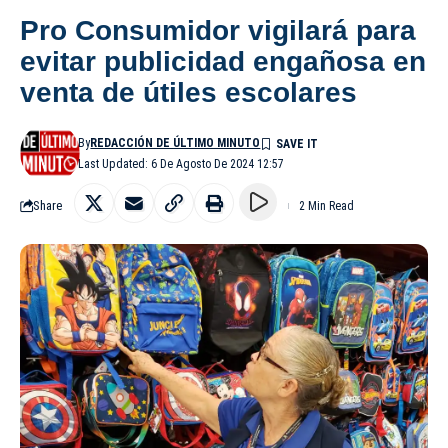
Pro Consumidor vigilará para
evitar publicidad engañosa en
venta de útiles escolares
By
REDACCIÓN DE ÚLTIMO MINUTO
Last Updated: 6 De Agosto De 2024 12:57
Share
2 Min Read