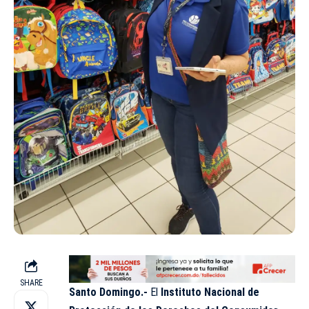
SHARE
Santo Domingo.-
El
Instituto Nacional de