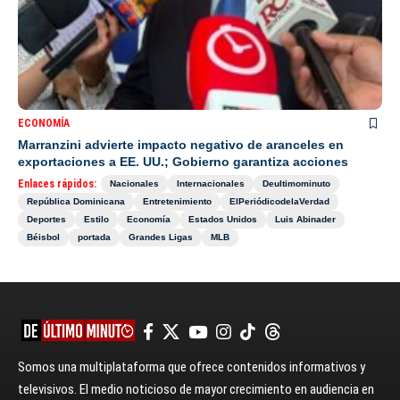
ECONOMÍA
Marranzini advierte impacto negativo de aranceles en
exportaciones a EE. UU.; Gobierno garantiza acciones
Enlaces rápidos:
Nacionales
Internacionales
Deultimominuto
República Dominicana
Entretenimiento
ElPeriódicodelaVerdad
Deportes
Estilo
Economía
Estados Unidos
Luis Abinader
Béisbol
portada
Grandes Ligas
MLB
Somos una multiplataforma que ofrece contenidos informativos y
televisivos. El medio noticioso de mayor crecimiento en audiencia en