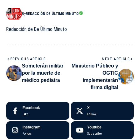
By
REDACCIÓN DE ÚLTIMO MINUTO
Redacción de De Último Minuto
PREVIOUS ARTICLE
NEXT ARTICLE
Someterán militar
Ministerio Público y
por la muerte de
OGTIC
médico pediatra
implementarán
firma digital
Facebook
X
Like
Follow
Instagram
Youtube
Follow
Subscribe