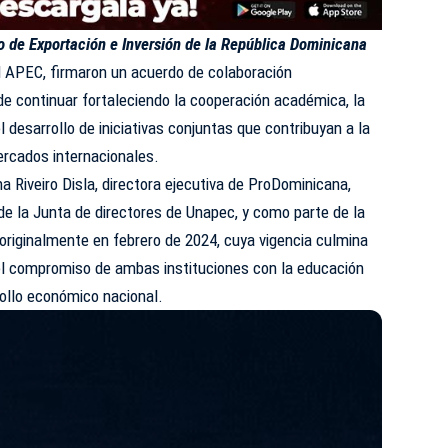
o de Exportación e Inversión de la República Dominicana
dad APEC, firmaron un acuerdo de colaboración
o de continuar fortaleciendo la cooperación académica, la
 desarrollo de iniciativas conjuntas que contribuyan a la
ercados internacionales.
na Riveiro Disla, directora ejecutiva de ProDominicana,
 de la Junta de directores de Unapec, y como parte de la
originalmente en febrero de 2024, cuya vigencia culmina
l compromiso de ambas instituciones con la educación
rrollo económico nacional.