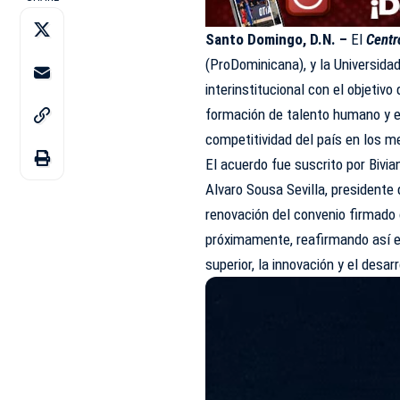
Santo Domingo, D.N. –
El
Centr
(
ProDominicana
), y la Universi
interinstitucional con el objetiv
formación de talento humano y el
competitividad del país en los m
El acuerdo fue suscrito por Bivia
Alvaro Sousa Sevilla, presidente
renovación del convenio firmado 
próximamente, reafirmando así e
superior, la innovación y el desa