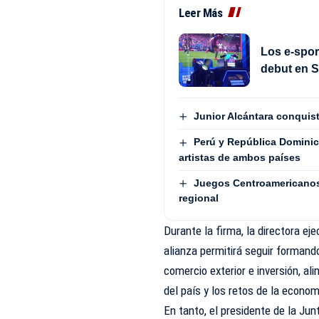
Leer Más
Los e-spor
debut en 
Junior Alcántara conquist
Perú y República Dominic
artistas de ambos países
Juegos Centroamericanos
regional
Durante la firma, la directora e
alianza permitirá seguir formand
comercio exterior e inversión, a
del país y los retos de la econom
En tanto, el presidente de la Jun