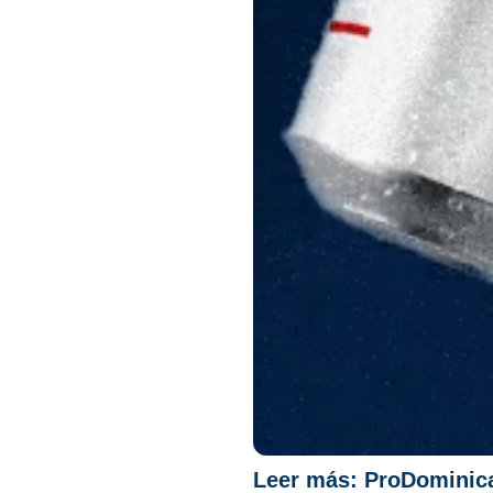
Leer más:
ProDominica