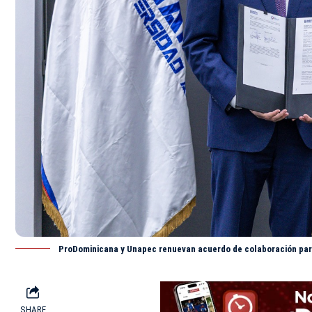
ProDominicana y Unapec renuevan acuerdo de colaboración par
SHARE