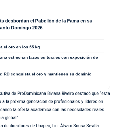
ts desbordan el Pabellón de la Fama en su
Santo Domingo 2026
a el oro en los 55 kg
ana estrechan lazos culturales con exposición de
: RD conquista el oro y mantienen su dominio
jecutiva de ProDominicana Biviana Riveiro destacó que “esta
o a la próxima generación de profesionales y líderes en
lineando la oferta académica con las necesidades reales
ía global”.
ta de directores de Unapec, Lic. Álvaro Sousa Sevilla,