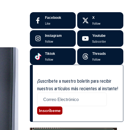
Facebook
X
Like
Follow
Instagram
Youtube
Follow
Subscribe
Tiktok
Threads
Follow
Follow
¡Suscríbete a nuestro boletín para recibir
nuestros artículos más recientes al instante!
Inscríbeme