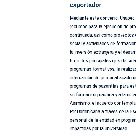
exportador
Mediante este convenio, Unapec
recursos para la ejecución de p
continuada, así como proyectos de
social y actividades de formación
la inversión extranjera y el desar
Entre los principales ejes de col
programas formativos, la realizac
intercambio de personal académi
programas de pasantías para es
su formación práctica y a la ins
Asimismo, el acuerdo contempla e
ProDominicana a través de la Esc
personal de la entidad en progr
impartidas por la universidad.