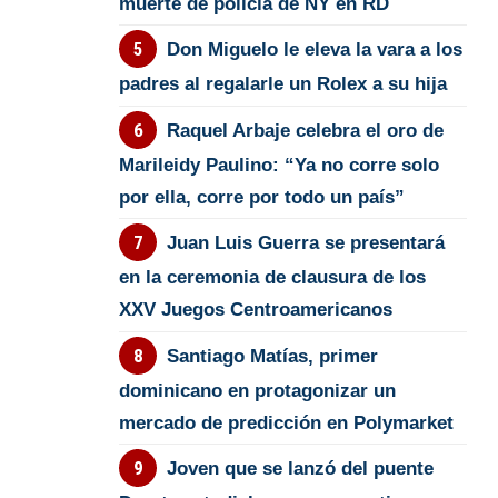
muerte de policía de NY en RD
Don Miguelo le eleva la vara a los
padres al regalarle un Rolex a su hija
Raquel Arbaje celebra el oro de
Marileidy Paulino: “Ya no corre solo
por ella, corre por todo un país”
Juan Luis Guerra se presentará
en la ceremonia de clausura de los
XXV Juegos Centroamericanos
Santiago Matías, primer
dominicano en protagonizar un
mercado de predicción en Polymarket
Joven que se lanzó del puente