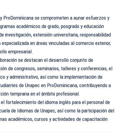
 y ProDominicana se comprometen a aunar esfuerzos y
rogramas académicos de grado, posgrado y educación
 investigación, extensión universitaria, responsabilidad
 especializada en áreas vinculadas al comercio exterior,
rollo empresarial.
aboración se destacan el desarrollo conjunto de
ión de congresos, seminarios, talleres y conferencias, el
co y administrativo, así como la implementación de
tudiantes de Unapec en ProDominicana, contribuyendo a
erción temprana en el ámbito profesional.
l fortalecimiento del idioma inglés para el personal de
uela de Idiomas de Unapec, así como la participación del
amas académicos, cursos y actividades de capacitación