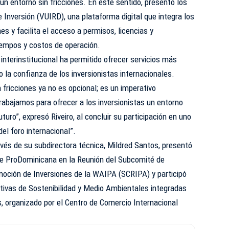
un entorno sin fricciones. En este sentido, presentó los
 Inversión (VUIRD), una plataforma digital que integra los
es y facilita el acceso a permisos, licencias y
tiempos y costos de operación.
n interinstitucional ha permitido ofrecer servicios más
o la confianza de los inversionistas internacionales.
n fricciones ya no es opcional; es un imperativo
abajamos para ofrecer a los inversionistas un entorno
uturo”, expresó Riveiro, al concluir su participación en uno
l foro internacional”.
vés de su subdirectora técnica, Mildred Santos, presentó
de ProDominicana en la Reunión del Subcomité de
oción de Inversiones de la WAIPA (SCRIPA) y participó
iativas de Sostenibilidad y Medio Ambientales integradas
s, organizado por el Centro de Comercio Internacional