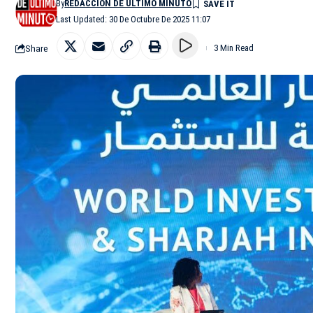
By
REDACCIÓN DE ÚLTIMO MINUTO
Last Updated: 30 De Octubre De 2025 11:07
Share
3 Min Read