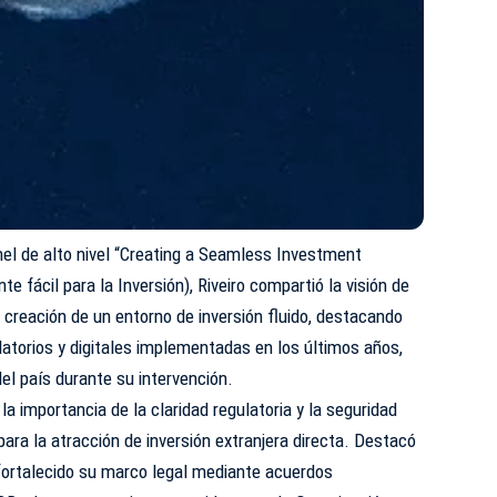
nel de alto nivel “Creating a Seamless Investment
 fácil para la Inversión), Riveiro compartió la visión de
 creación de un entorno de inversión fluido, destacando
ulatorios y digitales implementadas en los últimos años,
del país durante su intervención.
 la importancia de la claridad regulatoria y la seguridad
para la atracción de inversión extranjera directa. Destacó
fortalecido su marco legal mediante acuerdos