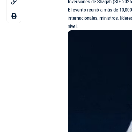
Inversiones de Sharjah (SIF 2025
El evento reunió a más de 10,000
internacionales, ministros, líde
nivel.