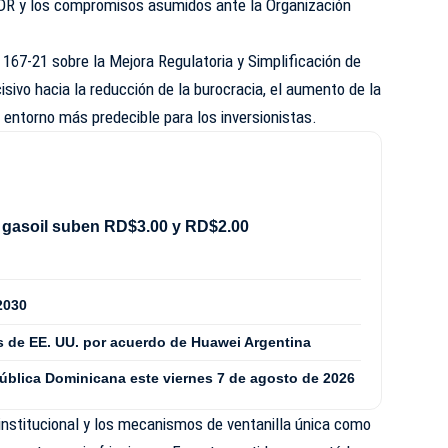
DR y los compromisos asumidos ante la Organización
 167-21 sobre la Mejora Regulatoria y Simplificación de
sivo hacia la reducción de la burocracia, el aumento de la
n entorno más predecible para los inversionistas.
 gasoil suben RD$3.00 y RD$2.00
2030
 de EE. UU. por acuerdo de Huawei Argentina
pública Dominicana este viernes 7 de agosto de 2026
institucional y los mecanismos de ventanilla única como