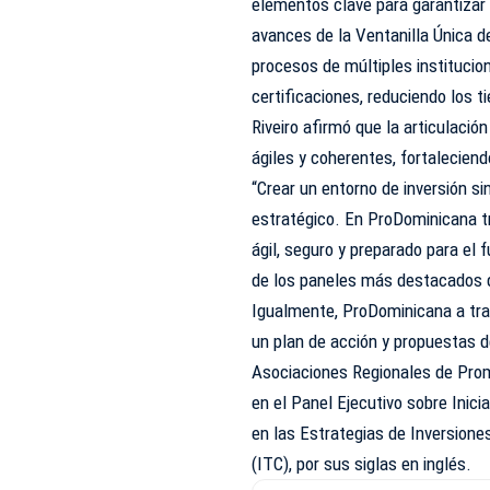
elementos clave para garantizar 
avances de la Ventanilla Única de
procesos de múltiples institucion
certificaciones, reduciendo los 
Riveiro afirmó que la articulació
ágiles y coherentes, fortaleciend
“Crear un entorno de inversión si
estratégico. En ProDominicana tr
ágil, seguro y preparado para el f
de los paneles más destacados de
Igualmente, ProDominicana a tra
un plan de acción y propuestas 
Asociaciones Regionales de Prom
en el Panel Ejecutivo sobre Inic
en las Estrategias de Inversione
(ITC), por sus siglas en inglés.