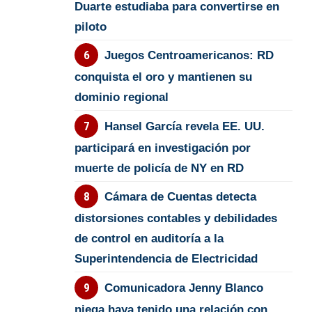
Duarte estudiaba para convertirse en
piloto
Juegos Centroamericanos: RD
conquista el oro y mantienen su
dominio regional
Hansel García revela EE. UU.
participará en investigación por
muerte de policía de NY en RD
Cámara de Cuentas detecta
distorsiones contables y debilidades
de control en auditoría a la
Superintendencia de Electricidad
Comunicadora Jenny Blanco
niega haya tenido una relación con