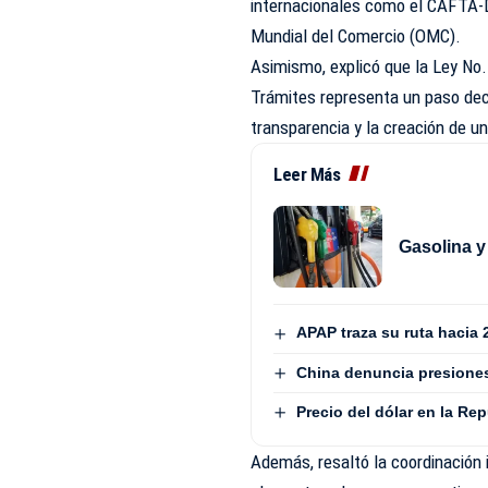
internacionales como el CAFTA-
Mundial del Comercio (OMC).
Asimismo, explicó que la Ley No.
Trámites representa un paso deci
transparencia y la creación de u
Leer Más
Gasolina y
APAP traza su ruta hacia 
China denuncia presiones
Precio del dólar en la Re
Además, resaltó la coordinación 