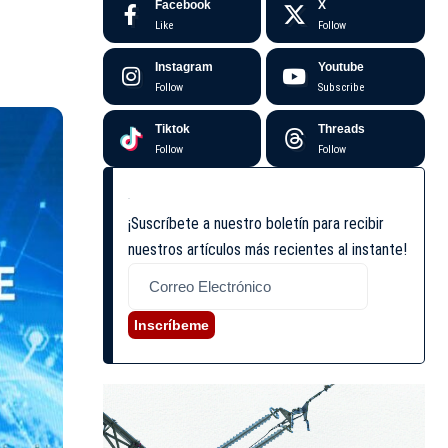
Facebook
X
Like
Follow
Instagram
Youtube
Follow
Subscribe
Tiktok
Threads
Follow
Follow
¡Suscríbete a nuestro boletín para recibir
nuestros artículos más recientes al instante!
Inscríbeme