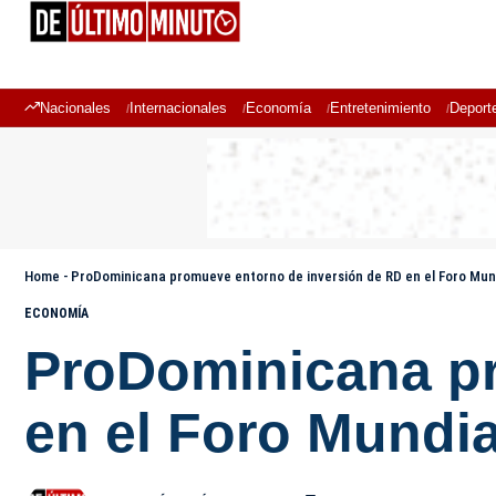
Nacionales
Internacionales
Economía
Entretenimiento
Deport
Home
-
ProDominicana promueve entorno de inversión de RD en el Foro Mund
ECONOMÍA
ProDominicana pr
en el Foro Mundia