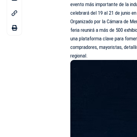
evento más importante de la indu
celebrará del 19 al 21 de junio e
Organizado por la Cámara de Merc
feria reunirá a más de 500 exhib
una plataforma clave para foment
compradores, mayoristas, detalli
regional.