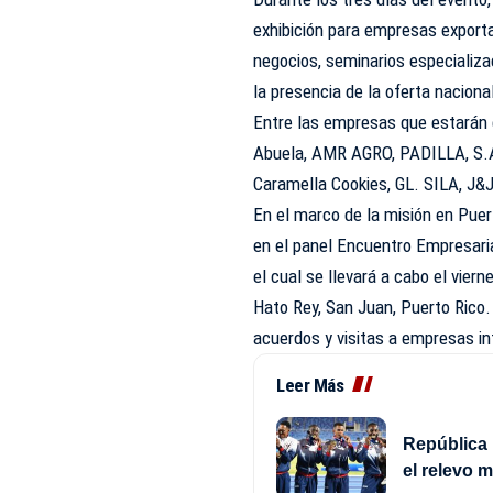
exhibición para empresas exporta
negocios, seminarios especializa
la presencia de la oferta nacion
Entre las empresas que estarán 
Abuela, AMR AGRO, PADILLA, S.A
Caramella Cookies, GL. SILA, J&J 
En el marco de la misión en Puert
en el panel Encuentro Empresari
el cual se llevará a cabo el viern
Hato Rey, San Juan, Puerto Rico.
acuerdos y visitas a empresas in
Leer Más
República 
el relevo 