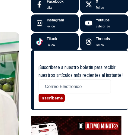
Facebook
X
Like
Follow
Instagram
Youtube
Follow
Subscribe
Tiktok
Threads
Follow
Follow
¡Suscríbete a nuestro boletín para recibir
nuestros artículos más recientes al instante!
Inscríbeme