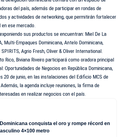
doras del país, además de participar en rondas de
dos y actividades de networking, que permitirán fortalecer
al en ese mercado.
exponiendo sus productos se encuentran: Miel De La
, Multi-Empaques Dominicana, Antelo Dominicana,
SPIRITS, Agrio Fresh, Oliver & Oliver International.
o Rico, Biviana Riveiro participará como oradora principal
al: Oportunidades de Negocios en República Dominicana,
es 20 de junio, en las instalaciones del Edificio MCS de
 Además, la agenda incluye reuniones, la firma de
teresadas en realizar negocios con el país.
Dominicana conquista el oro y rompe récord en
masculino 4×100 metro