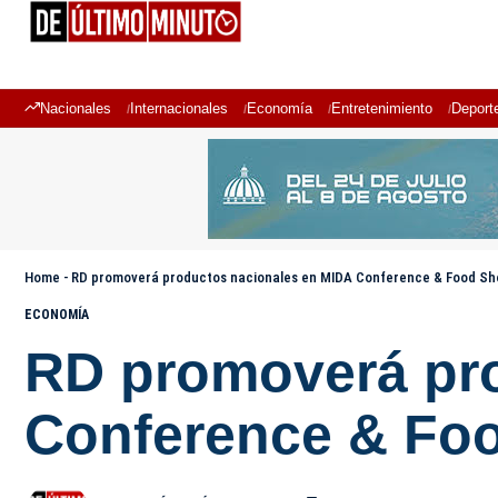
Nacionales
Internacionales
Economía
Entretenimiento
Deport
Home
-
RD promoverá productos nacionales en MIDA Conference & Food Sh
ECONOMÍA
RD promoverá pr
Conference & Foo