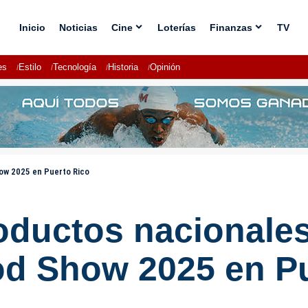
Inicio
Noticias
Cine
Loterías
Finanzas
TV
es
Estilo
Tecnología
Historia
Opinión
ow 2025 en Puerto Rico
oductos nacionale
d Show 2025 en Pu