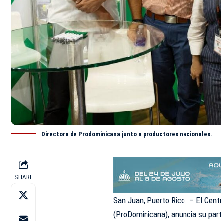
Directora de Prodominicana junto a productores nacionales.
SHARE
San Juan, Puerto Rico. – El Cent
(ProDominicana), anuncia su par