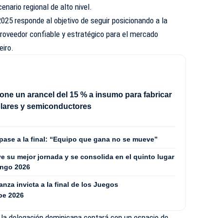
nario regional de alto nivel.
025 responde al objetivo de seguir posicionando a la
oveedor confiable y estratégico para el mercado
eiro.
ne un arancel del 15 % a insumo para fabricar
olares y semiconductores
 pase a la final: “Equipo que gana no se mueve”
 su mejor jornada y se consolida en el quinto lugar
ingo 2026
za invicta a la final de los Juegos
be 2026
, la delegación dominicana contará con un espacio de