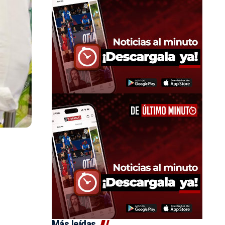
Más leídas