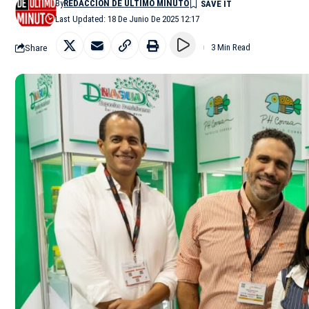
By
REDACCIÓN DE ÚLTIMO MINUTO
Last Updated: 18 De Junio De 2025 12:17
Share
3 Min Read