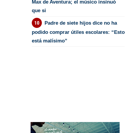
Max de Aventura; el músico insinuó
que si
Padre de siete hijos dice no ha
podido comprar útiles escolares: “Esto
está malísimo”