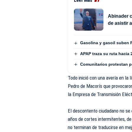
Leer Más
Abinader c
de asistir
Gasolina y gasoil suben 
APAP traza su ruta hacia 
Comunitarios protestan 
Todo inició con una avería en la 
Pedro de Macorís que provocaron
la Empresa de Transmisión Eléct
El descontento ciudadano no se d
años de cortes intermitentes, d
no terminan de traducirse en mej