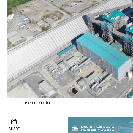
Punta Catalina
SHARE