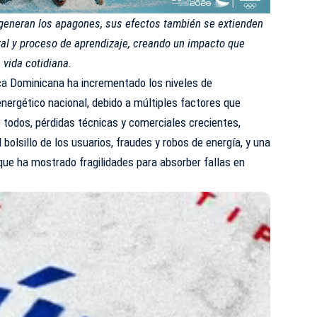
 generan los apagones, sus efectos también se extienden
ral y proceso de aprendizaje, creando un impacto que
 vida cotidiana.
ca Dominicana ha incrementado los niveles de
energético nacional, debido a múltiples factores que
e todos, pérdidas técnicas y comerciales crecientes,
bolsillo de los usuarios, fraudes y robos de energía, y una
que ha mostrado fragilidades para absorber fallas en