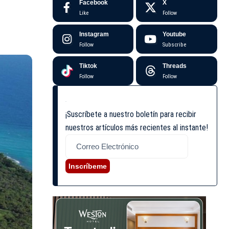
Facebook
X
Like
Follow
Instagram
Youtube
Follow
Subscribe
Tiktok
Threads
Follow
Follow
¡Suscríbete a nuestro boletín para recibir
nuestros artículos más recientes al instante!
Inscríbeme