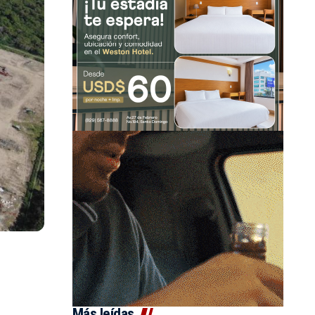
Más leídas