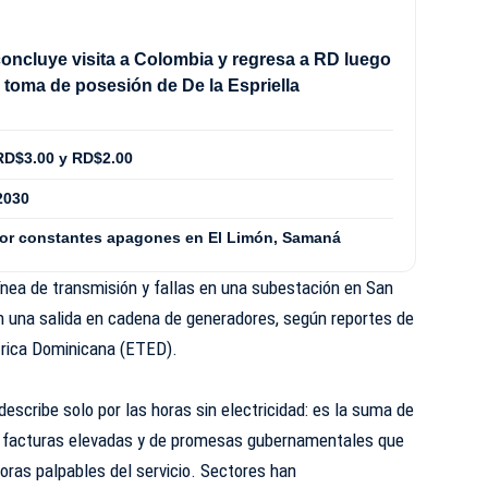
oncluye visita a Colombia y regresa a RD luego
 a toma de posesión de De la Espriella
RD$3.00 y RD$2.00
2030
por constantes apagones en El Limón, Samaná
línea de transmisión y fallas en una subestación en San
 una salida en cadena de generadores, según reportes de
rica Dominicana (
ETED
).
escribe solo por las horas sin electricidad: es la suma de
e facturas elevadas y de promesas gubernamentales que
oras palpables del servicio. Sectores han