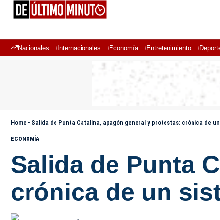
Nacionales
Internacionales
Economía
Entretenimiento
Deport
Home
-
Salida de Punta Catalina, apagón general y protestas: crónica de u
ECONOMÍA
Salida de Punta C
crónica de un si