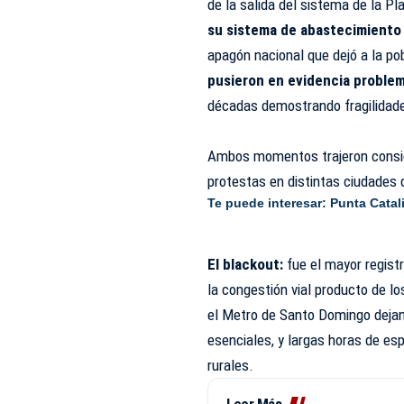
de la salida del sistema de la Pl
su sistema de abastecimiento
apagón nacional que dejó a la po
pusieron en evidencia proble
décadas demostrando fragilidades
Ambos momentos trajeron consig
protestas en distintas ciudades 
Te puede interesar:
Punta Catali
El blackout:
fue el mayor regist
la congestión vial producto de lo
el Metro de Santo Domingo dejando
esenciales, y largas horas de e
rurales.