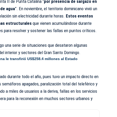
anta II de Punta
Catalina
“
por presencia de sargazo en
 de agua
”. En noviembre, el territorio dominicano vivió un
blación sin electricidad durante horas.
Estos eventos
mas estructurales
que vienen acumulándose durante
 para resolver y sostener las fallas en puntos críticos.
o una serie de situaciones que desataron algunas
del interior y sectores del Gran Santo Domingo.
na le transfirió US$258.4 millones al Estado
rado durante todo el año, pues tuvo un impacto directo en
s semáforos apagados, paralización total del teleférico y
 a miles de usuarios a la deriva, fallas en los servicios
spera para la reconexión en muchos sectores urbanos y