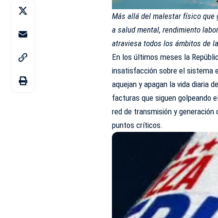
Más allá del malestar físico que
a salud mental, rendimiento labo
atraviesa todos los ámbitos de la
En los últimos meses la Repúbli
insatisfacción sobre el sistema 
aquejan y apagan la vida diaria d
facturas que siguen golpeando el 
red de transmisión y generación 
puntos críticos.