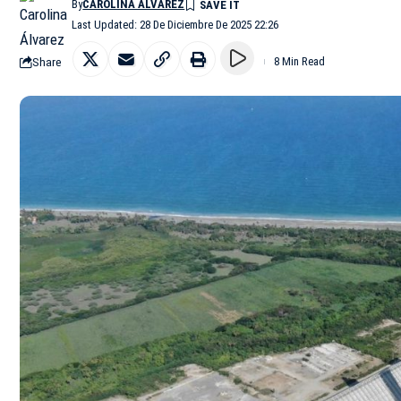
By
CAROLINA ÁLVAREZ
Last Updated: 28 De Diciembre De 2025 22:26
Share
8 Min Read