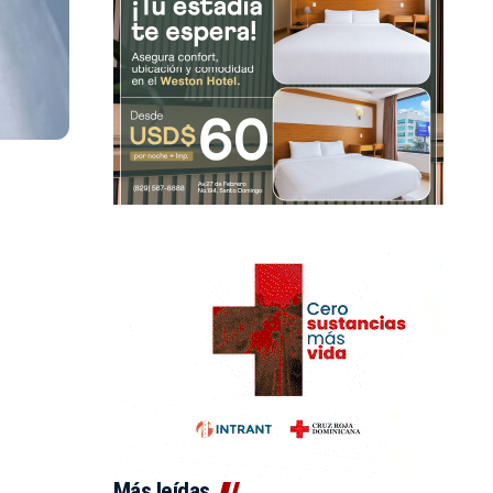
Más leídas