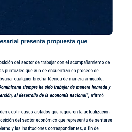
esarial presenta propuesta que
osición del sector de trabajar con el acompañamiento de
sos puntuales que aún se encuentran en proceso de
bsanar cualquier brecha técnica de manera amigable.
 Dominicana siempre ha sido trabajar de manera honrada y
nversión, al desarrollo de la economía nacional”,
afirmó
en existir casos aislados que requieren la actualización
posición del sector económico que representa de sentarse
ierno y las instituciones correspondientes, a fin de