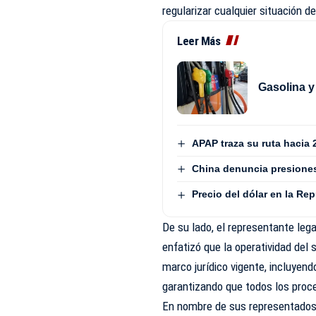
regularizar cualquier situación 
Leer Más
Gasolina y
APAP traza su ruta hacia 
China denuncia presiones
Precio del dólar en la Re
De su lado, el representante lega
enfatizó que la operatividad del 
marco jurídico vigente, incluyend
garantizando que todos los proce
En nombre de sus representados 