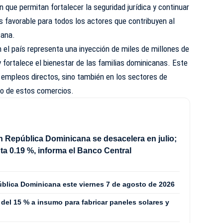
 que permitan fortalecer la seguridad jurídica y continuar
 favorable para todos los actores que contribuyen al
cana.
n el país representa una inyección de miles de millones de
fortalece el bienestar de las familias dominicanas. Este
s empleos directos, sino también en los sectores de
no de estos comercios.
en República Dominicana se desacelera en julio;
a 0.19 %, informa el Banco Central
ública Dominicana este viernes 7 de agosto de 2026
del 15 % a insumo para fabricar paneles solares y