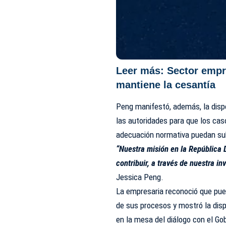
Leer más:
Sector empr
mantiene la cesantía
Peng manifestó, además, la disp
las autoridades para que los ca
adecuación normativa puedan su
“Nuestra misión en la República
contribuir, a través de nuestra i
Jessica Peng.
La empresaria reconoció que pued
de sus procesos y mostró la dis
en la mesa del diálogo con el Gob