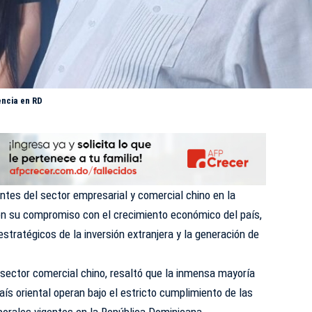
encia en RD
tes del sector empresarial y comercial chino en la
on su compromiso con el
crecimiento económico
del país,
stratégicos de la inversión extranjera y la generación de
sector comercial chino, resaltó que la inmensa mayoría
aís oriental operan bajo el estricto cumplimiento de las
aborales vigentes en la República Dominicana.