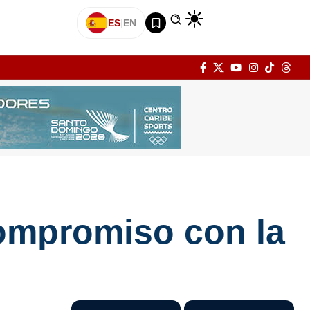
ES
|
EN
compromiso con la