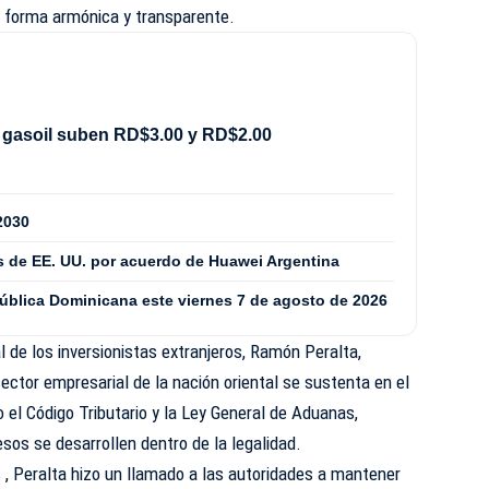
de forma armónica y transparente.
 gasoil suben RD$3.00 y RD$2.00
2030
 de EE. UU. por acuerdo de Huawei Argentina
pública Dominicana este viernes 7 de agosto de 2026
l de los inversionistas extranjeros, Ramón Peralta,
sector empresarial de la nación oriental se sustenta en el
o el Código Tributario y la Ley General de Aduanas,
sos se desarrollen dentro de la legalidad.
, Peralta hizo un llamado a las autoridades a mantener