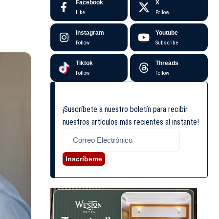
Facebook
X
Like
Follow
Instagram
Youtube
Follow
Subscribe
Tiktok
Threads
Follow
Follow
¡Suscríbete a nuestro boletín para recibir
nuestros artículos más recientes al instante!
Inscríbeme