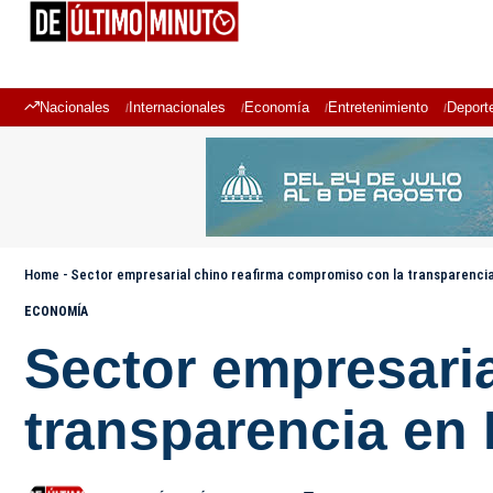
Nacionales
Internacionales
Economía
Entretenimiento
Deport
Home
-
Sector empresarial chino reafirma compromiso con la transparenci
ECONOMÍA
Sector empresari
transparencia en