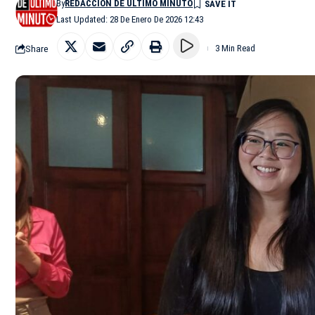
By
REDACCIÓN DE ÚLTIMO MINUTO
Last Updated: 28 De Enero De 2026 12:43
Share
3 Min Read