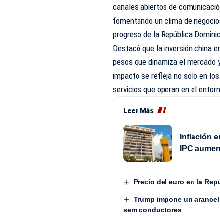
canales abiertos de comunicación
fomentando un clima de negocios
progreso de la República Domini
Destacó que la inversión china e
pesos que dinamiza el mercado y 
impacto se refleja no solo en lo
servicios que operan en el entor
Leer Más
Inflación 
IPC aument
Precio del euro en la Rep
Trump impone un arancel 
semiconductores