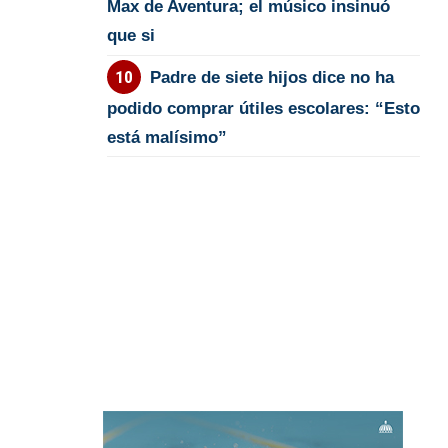
Max de Aventura; el músico insinuó
que si
Padre de siete hijos dice no ha
podido comprar útiles escolares: “Esto
está malísimo”