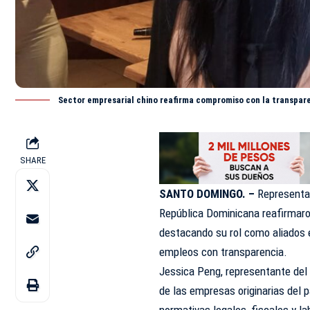
Sector empresarial chino reafirma compromiso con la transpar
SHARE
SANTO DOMINGO. –
Representan
República Dominicana reafirmar
destacando su rol como aliados e
empleos con transparencia.
Jessica Peng, representante del 
de las empresas originarias del p
normativas legales, fiscales y l