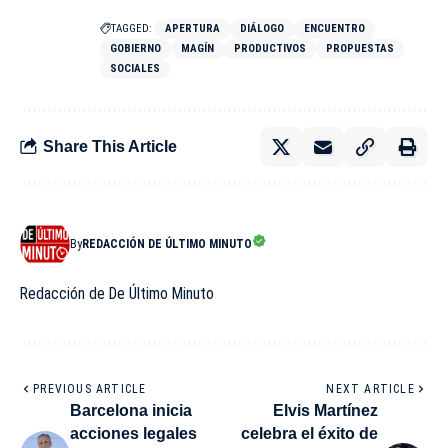
TAGGED:
APERTURA
DIÁLOGO
ENCUENTRO
GOBIERNO
MAGÍN
PRODUCTIVOS
PROPUESTAS
SOCIALES
Share This Article
By
REDACCIÓN DE ÚLTIMO MINUTO
Redacción de De Último Minuto
PREVIOUS ARTICLE
NEXT ARTICLE
Barcelona inicia
Elvis Martínez
acciones legales
celebra el éxito de