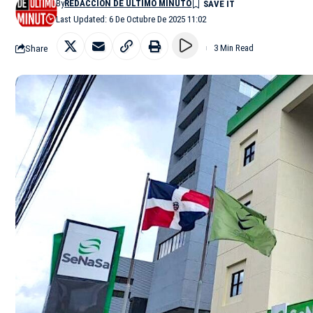
By
REDACCIÓN DE ÚLTIMO MINUTO
Last Updated: 6 De Octubre De 2025 11:02
Share
3 Min Read