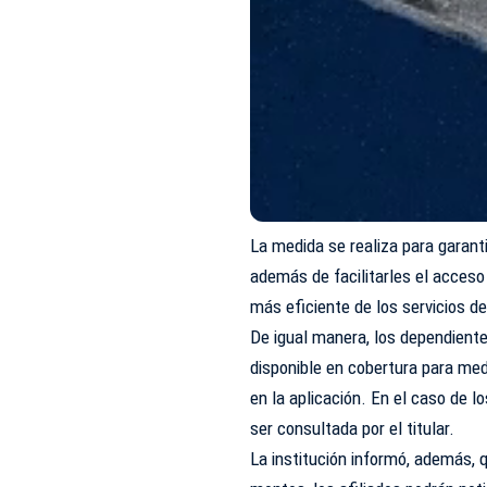
La medida se realiza para garant
además de facilitarles el acceso
más eficiente de los servicios de
De igual manera, los dependient
disponible en cobertura para m
en la aplicación. En el caso de l
ser consultada por el titular.
La institución informó, además, q