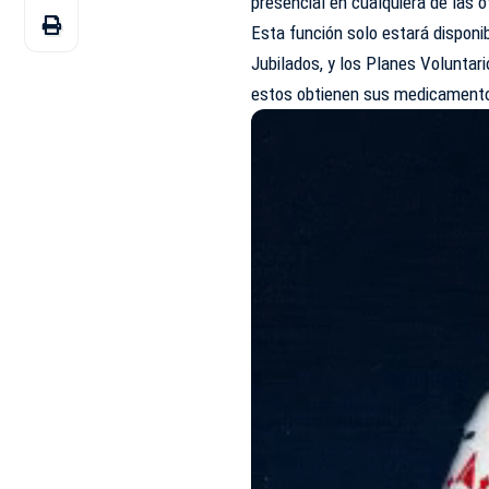
presencial en cualquiera de las of
Esta función solo estará disponi
Jubilados, y los Planes Voluntar
estos obtienen sus medicamento