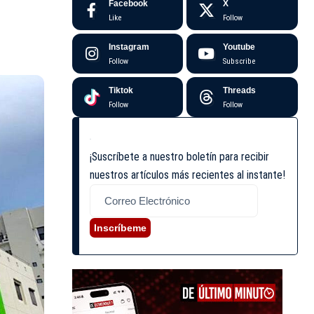
Facebook
X
Like
Follow
Instagram
Youtube
Follow
Subscribe
Tiktok
Threads
Follow
Follow
¡Suscríbete a nuestro boletín para recibir
nuestros artículos más recientes al instante!
Inscríbeme