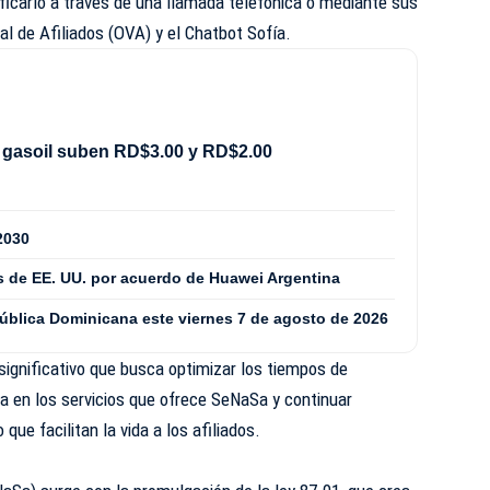
ificarlo a través de una llamada telefónica o mediante sus
ual de Afiliados (OVA) y el Chatbot Sofía.
 gasoil suben RD$3.00 y RD$2.00
2030
 de EE. UU. por acuerdo de Huawei Argentina
pública Dominicana este viernes 7 de agosto de 2026
ignificativo que busca optimizar los tiempos de
za en los servicios que ofrece SeNaSa y continuar
que facilitan la vida a los afiliados.