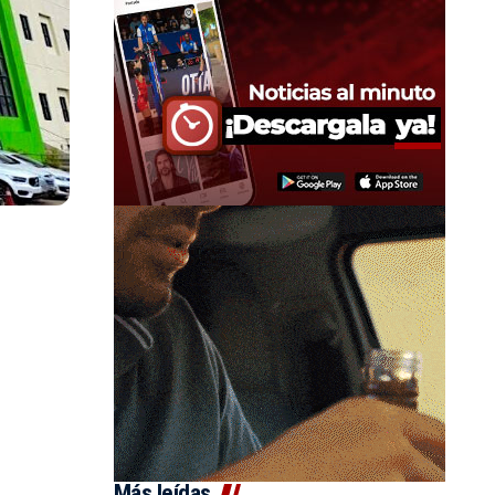
Más leídas