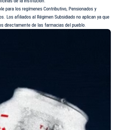
icinas de la institución.
ble para los regímenes Contributivo, Pensionados y
ios. Los afiliados al Régimen Subsidiado no aplican ya que
s directamente de las farmacias del pueblo.