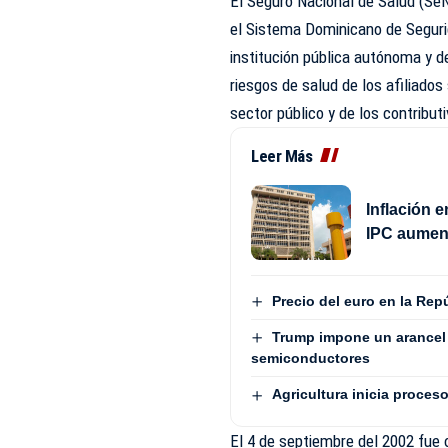
El Seguro Nacional de Salud (SeN
el Sistema Dominicano de Seguri
institución pública autónoma y d
riesgos de salud de los afiliados
sector público y de los contribut
Leer Más
Inflación 
IPC aument
Precio del euro en la Rep
Trump impone un arancel 
semiconductores
Agricultura inicia proces
El 4 de septiembre del 2002 fue