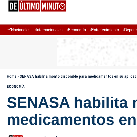
Nacionales
Internacionales
Economía
Entretenimiento
Deport
Home
-
SENASA habilita monto disponible para medicamentos en su aplicac
ECONOMÍA
SENASA habilita 
medicamentos en 