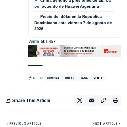
China denuncia presiones de EE. UU.
por acuerdo de Huawei Argentina
Precio del dólar en la República
Dominicana este viernes 7 de agosto de
2026
Venta: 60.0467
TAGGED:
COMPRA
DÓLAR
TASA
VENTA
Share This Article
PREVIOUS ARTICLE
NEXT ARTICLE