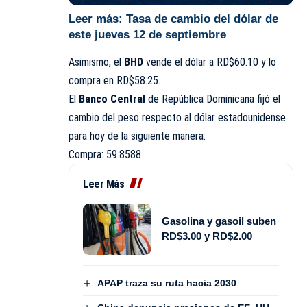
Leer más:
Tasa de cambio del dólar de
este jueves 12 de septiembre
Asimismo, el
BHD
vende el dólar a RD$60.10 y lo
compra en RD$58.25.
El
Banco Central
de República Dominicana fijó el
cambio del peso respecto al dólar estadounidense
para hoy de la siguiente manera:
Compra: 59.8588
Leer Más
Gasolina y gasoil suben
RD$3.00 y RD$2.00
APAP traza su ruta hacia 2030