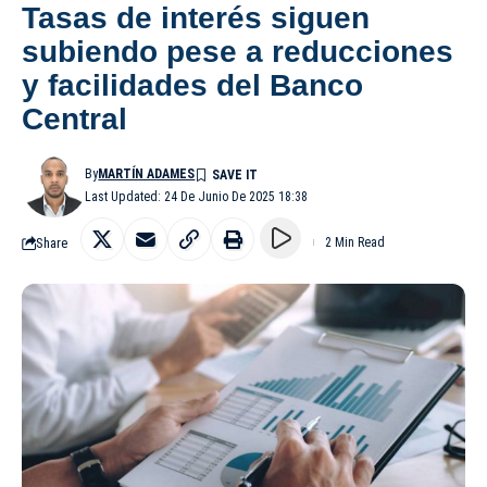
Tasas de interés siguen
subiendo pese a reducciones
y facilidades del Banco
Central
By
MARTÍN ADAMES
Last Updated: 24 De Junio De 2025 18:38
Share
2 Min Read