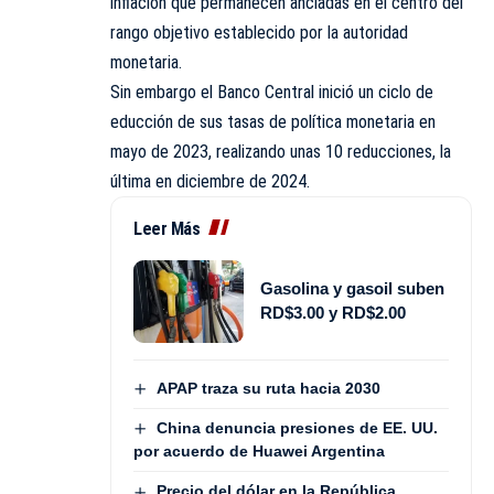
inflación que permanecen ancladas en el centro del
rango objetivo establecido por la autoridad
monetaria.
Sin embargo el Banco Central inició un ciclo de
educción de sus tasas de política monetaria en
mayo de 2023, realizando unas 10 reducciones, la
última en diciembre de 2024.
Leer Más
Gasolina y gasoil suben
RD$3.00 y RD$2.00
APAP traza su ruta hacia 2030
China denuncia presiones de EE. UU.
por acuerdo de Huawei Argentina
Precio del dólar en la República